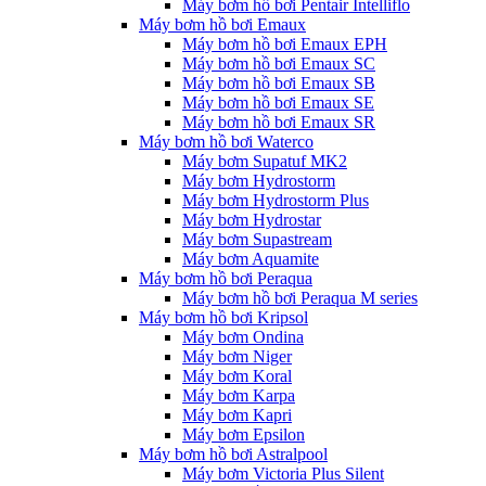
Máy bơm hồ bơi Pentair Intelliflo
Máy bơm hồ bơi Emaux
Máy bơm hồ bơi Emaux EPH
Máy bơm hồ bơi Emaux SC
Máy bơm hồ bơi Emaux SB
Máy bơm hồ bơi Emaux SE
Máy bơm hồ bơi Emaux SR
Máy bơm hồ bơi Waterco
Máy bơm Supatuf MK2
Máy bơm Hydrostorm
Máy bơm Hydrostorm Plus
Máy bơm Hydrostar
Máy bơm Supastream
Máy bơm Aquamite
Máy bơm hồ bơi Peraqua
Máy bơm hồ bơi Peraqua M series
Máy bơm hồ bơi Kripsol
Máy bơm Ondina
Máy bơm Niger
Máy bơm Koral
Máy bơm Karpa
Máy bơm Kapri
Máy bơm Epsilon
Máy bơm hồ bơi Astralpool
Máy bơm Victoria Plus Silent