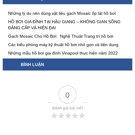
Những lý do nên dùng vật liệu gạch Mosaic ốp lát hồ bơi
HỒ BƠI GIA ĐÌNH TẠI HẬU GIANG – KHÔNG GIAN SỐNG
ĐẲNG CẤP VÀ HIỆN ĐẠI
Gạch Mosaic Cho Hồ Bơi: Nghệ Thuật Trang trí hồ bơi
Các kiểu phòng máy kỹ thuật hồ bơi nhỏ gọn và tiện dụng
Những mẫu hồ bơi gia đình Vinapool thực hiện năm 2022
BÌNH LUẬN
0
Đánh giá bài viết