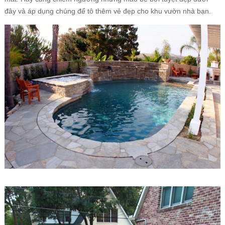
đây và áp dụng chúng để tô thêm vẻ đẹp cho khu vườn nhà bạn.