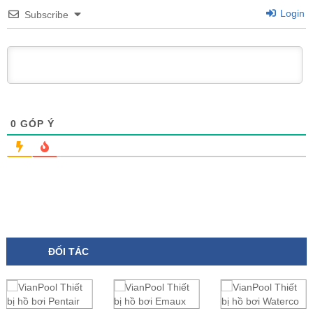
Login
Subscribe
0
GÓP Ý
ĐỐI TÁC