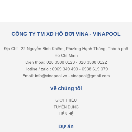
CÔNG TY TM XD HỒ BƠI VINA - VINAPOOL
Địa Chỉ : 22 Nguyễn Bỉnh Khiêm, Phường Hạnh Thông, Thành phố
Hồ Chí Minh
Điện thoại: 028 3588 0123 - 028 3588 0122
Hotline / zalo : 0969 349 499 - 0938 619 079
Email: info@vinapool.vn - vinapool@gmail.com
Về chúng tôi
GIỚI THIỆU
TUYỂN DỤNG
LIÊN HỆ
Dự án