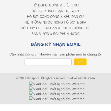
HỒ BƠI GIA ĐÌNH & BIỆT THỰ
HỒ BƠI KHÁCH SẠN - RESORT
HỒ BƠI CÔNG CỘNG & KHU DÂN CƯ
HỆ THỐNG NƯỚC NÓNG HỒ BƠI & SPA
HỒ THỦY LỰC JACUZZI & PHÒNG XÔNG HƠI
SÂN VƯỜN & ĐÀI PHUN NƯỚC
ĐĂNG KÝ NHẬN EMAIL
Cập nhật thông tin khuyên mãi, sản phẩm mới từ chúng tôi
© 2017 Vinapool. All rights reserved.
Thiết kế web
ITGreen