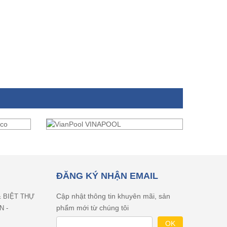
ĐĂNG KÝ NHẬN EMAIL
Cập nhật thông tin khuyên mãi, sản
& BIỆT THỰ
phẩm mới từ chúng tôi
N -