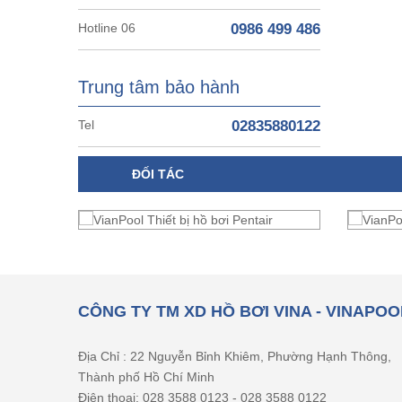
Hotline 06
0986 499 486
Trung tâm bảo hành
Tel
02835880122
ĐỐI TÁC
CÔNG TY TM XD HỒ BƠI VINA - VINAPOO
Địa Chỉ : 22 Nguyễn Bỉnh Khiêm, Phường Hạnh Thông,
Thành phố Hồ Chí Minh
Điện thoại: 028 3588 0123 - 028 3588 0122