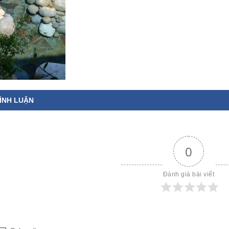
ÌNH LUẬN
0
Đánh giá bài viết