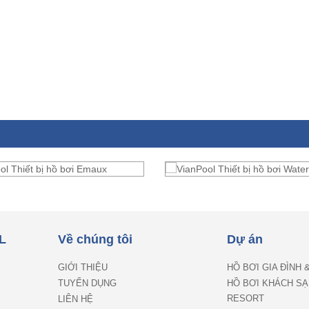
L
Về chúng tôi
Dự án
GIỚI THIỆU
HỒ BƠI GIA ĐÌNH 
TUYỂN DỤNG
HỒ BƠI KHÁCH SẠ
RESORT
LIÊN HỆ