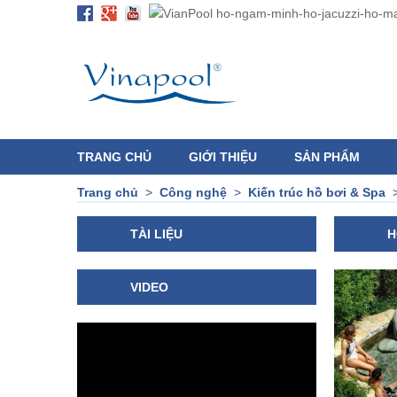
TRANG CHỦ
GIỚI THIỆU
SẢN PHẨM
Trang chủ
>
Công nghệ
>
Kiến trúc hồ bơi & Spa
TÀI LIỆU
H
VIDEO