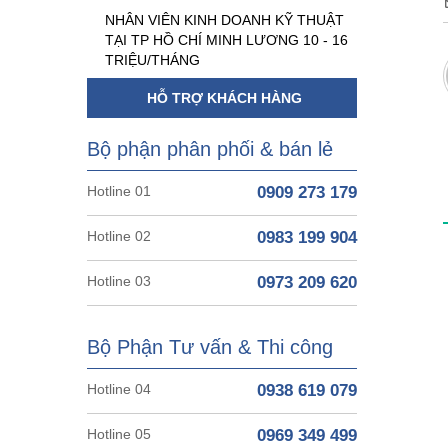
NHÂN VIÊN KINH DOANH KỸ THUẬT
TẠI TP HỒ CHÍ MINH LƯƠNG 10 - 16
TRIỆU/THÁNG
HỖ TRỢ KHÁCH HÀNG
Bộ phận phân phối & bán lẻ
Hotline 01
0909 273 179
Hotline 02
0983 199 904
Hotline 03
0973 209 620
Bộ Phận Tư vấn & Thi công
Hotline 04
0938 619 079
Hotline 05
0969 349 499