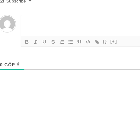
Subscribe
{}
[+]
0
GÓP Ý