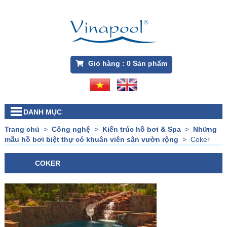
Giỏ hàng :
0
Sản phẩm
DANH MỤC
Trang chủ
>
Công nghệ
>
Kiến trúc hồ bơi & Spa
>
Những
mẫu hồ bơi biệt thự có khuân viên sân vườn rộng
>
Coker
COKER