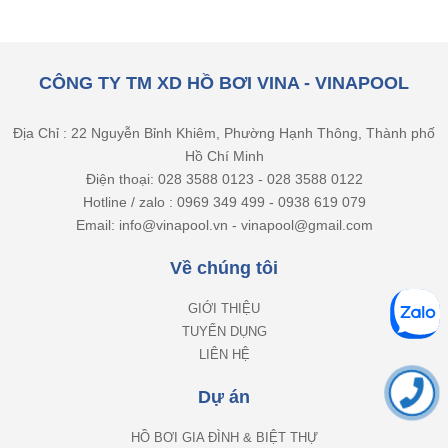
CÔNG TY TM XD HỒ BƠI VINA - VINAPOOL
Địa Chỉ : 22 Nguyễn Bỉnh Khiêm, Phường Hạnh Thông, Thành phố
Hồ Chí Minh
Điện thoại: 028 3588 0123 - 028 3588 0122
Hotline / zalo : 0969 349 499 - 0938 619 079
Email: info@vinapool.vn - vinapool@gmail.com
Về chúng tôi
GIỚI THIỆU
TUYỂN DỤNG
LIÊN HỆ
Dự án
HỒ BƠI GIA ĐÌNH & BIỆT THỰ