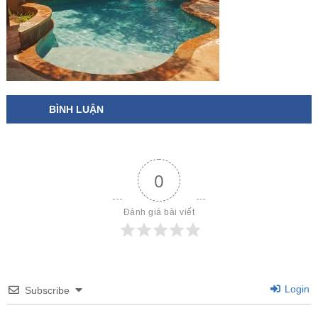
BÌNH LUẬN
0
Đánh giá bài viết
Login
Subscribe