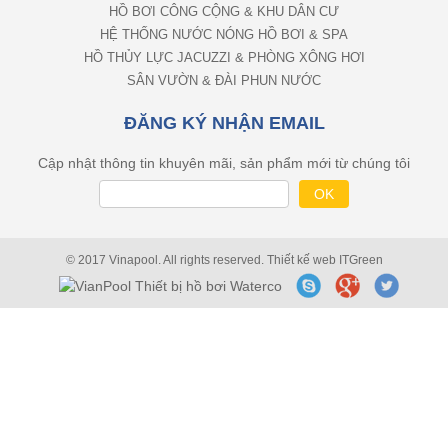
HỒ BƠI CÔNG CỘNG & KHU DÂN CƯ
HỆ THỐNG NƯỚC NÓNG HỒ BƠI & SPA
HỒ THỦY LỰC JACUZZI & PHÒNG XÔNG HƠI
SÂN VƯỜN & ĐÀI PHUN NƯỚC
ĐĂNG KÝ NHẬN EMAIL
Cập nhật thông tin khuyên mãi, sản phẩm mới từ chúng tôi
© 2017 Vinapool. All rights reserved.
Thiết kế web
ITGreen