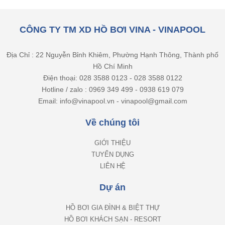
CÔNG TY TM XD HỒ BƠI VINA - VINAPOOL
Địa Chỉ : 22 Nguyễn Bỉnh Khiêm, Phường Hạnh Thông, Thành phố
Hồ Chí Minh
Điện thoại: 028 3588 0123 - 028 3588 0122
Hotline / zalo : 0969 349 499 - 0938 619 079
Email: info@vinapool.vn - vinapool@gmail.com
Về chúng tôi
GIỚI THIỆU
TUYỂN DỤNG
LIÊN HỆ
Dự án
HỒ BƠI GIA ĐÌNH & BIỆT THỰ
HỒ BƠI KHÁCH SẠN - RESORT