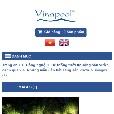
Giỏ hàng :
0
Sản phẩm
DANH MỤC
Trang chủ
>
Công nghệ
>
Hệ thống tưới tự động sân vườn,
cảnh quan
>
Những mẫu đèn hắt sáng sân vườn
>
images
(1)
IMAGES (1)