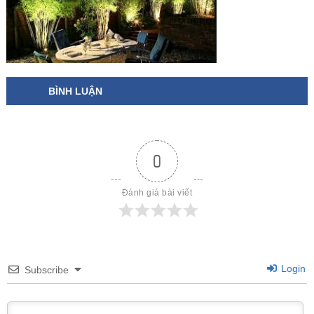
BÌNH LUẬN
0
Đánh giá bài viết
Login
Subscribe