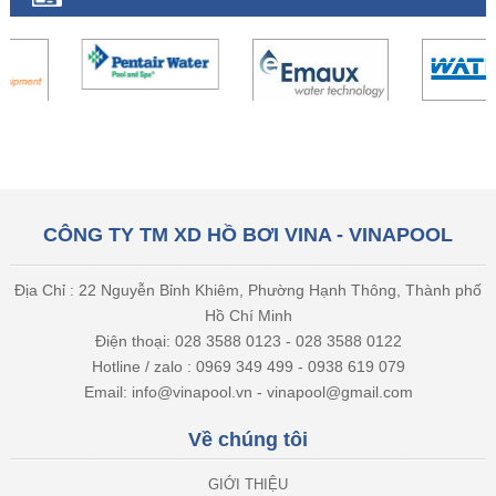
CÔNG TY TM XD HỒ BƠI VINA - VINAPOOL
Địa Chỉ : 22 Nguyễn Bỉnh Khiêm, Phường Hạnh Thông, Thành phố
Hồ Chí Minh
Điện thoại: 028 3588 0123 - 028 3588 0122
Hotline / zalo : 0969 349 499 - 0938 619 079
Email: info@vinapool.vn - vinapool@gmail.com
Về chúng tôi
GIỚI THIỆU