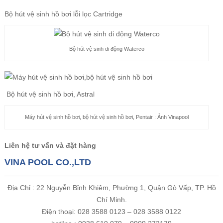
Bộ hút vệ sinh hồ bơi lỗi lọc Cartridge
Bộ hút vệ sinh di động Waterco
Bộ hút vệ sinh hồ bơi, Astral
Máy hút vệ sinh hồ bơi, bộ hút vệ sinh hồ bơi, Pentair : Ảnh Vinapool
Liên hệ tư vấn và đặt hàng
VINA POOL CO.,LTD
Địa Chỉ : 22 Nguyễn Bỉnh Khiêm, Phường 1, Quận Gò Vấp, TP. Hồ
Chí Minh.
Điện thoại: 028 3588 0123 – 028 3588 0122