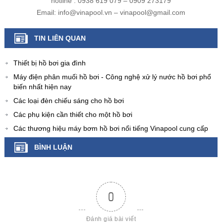
hotline : 0938 619 079 – 0909 273179
Email: info@vinapool.vn – vinapool@gmail.com
TIN LIÊN QUAN
Thiết bị hồ bơi gia đình
Máy điện phân muối hồ bơi - Công nghệ xử lý nước hồ bơi phổ
biến nhất hiện nay
Các loại đèn chiếu sáng cho hồ bơi
Các phụ kiện cần thiết cho một hồ bơi
Các thương hiệu máy bơm hồ bơi nổi tiếng Vinapool cung cấp
BÌNH LUẬN
0
Đánh giá bài viết