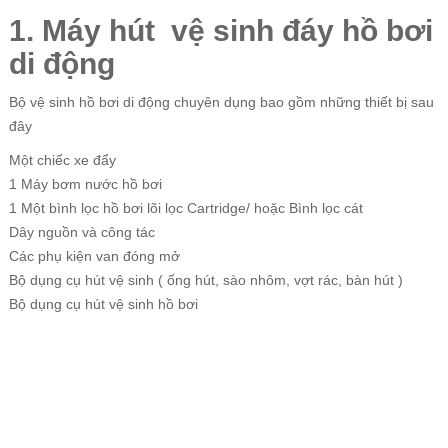
1. Máy hút vệ sinh đáy hồ bơi
di động
Bộ vệ sinh hồ bơi di động chuyên dụng bao gồm những thiết bị sau
đây
Một chiếc xe đẩy
1 Máy bơm nước hồ bơi
1 Một bình lọc hồ bơi lõi lọc Cartridge/ hoặc Bình lọc cát
Dây nguồn và công tác
Các phụ kiện van đóng mở
Bộ dụng cụ hút vệ sinh ( ống hút, sào nhôm, vợt rác, bàn hút )
Bộ dụng cụ hút vệ sinh hồ bơi