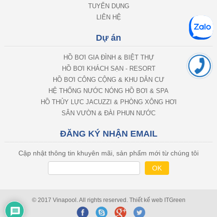
TUYỂN DỤNG
LIÊN HỆ
Dự án
HỒ BƠI GIA ĐÌNH & BIỆT THỰ
HỒ BƠI KHÁCH SẠN - RESORT
HỒ BƠI CÔNG CỘNG & KHU DÂN CƯ
HỆ THỐNG NƯỚC NÓNG HỒ BƠI & SPA
HỒ THỦY LỰC JACUZZI & PHÒNG XÔNG HƠI
SÂN VƯỜN & ĐÀI PHUN NƯỚC
ĐĂNG KÝ NHẬN EMAIL
Cập nhật thông tin khuyên mãi, sản phẩm mới từ chúng tôi
© 2017 Vinapool. All rights reserved.
Thiết kế web
ITGreen