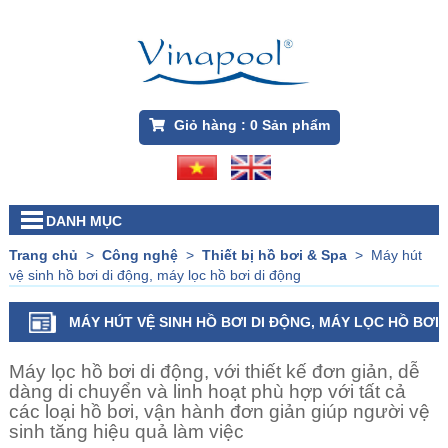
Giỏ hàng :
0
Sản phẩm
DANH MỤC
Trang chủ
>
Công nghệ
>
Thiết bị hồ bơi & Spa
>
Máy hút
vệ sinh hồ bơi di động, máy lọc hồ bơi di động
MÁY HÚT VỆ SINH HỒ BƠI DI ĐỘNG, MÁY LỌC HỒ BƠI
DI ĐỘNG
Máy lọc hồ bơi di động,
với thiết kế đơn giản, dễ
dàng di chuyển và linh hoạt phù hợp với tất cả
các loại hồ bơi, vận hành đơn giản giúp người vệ
sinh tăng hiệu quả làm việc