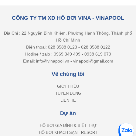
CÔNG TY TM XD HỒ BƠI VINA - VINAPOOL
Địa Chỉ : 22 Nguyễn Bỉnh Khiêm, Phường Hạnh Thông, Thành phố
Hồ Chí Minh
Điện thoại: 028 3588 0123 - 028 3588 0122
Hotline / zalo : 0969 349 499 - 0938 619 079
Email: info@vinapool.vn - vinapool@gmail.com
Về chúng tôi
GIỚI THIỆU
TUYỂN DỤNG
LIÊN HỆ
Dự án
HỒ BƠI GIA ĐÌNH & BIỆT THỰ
HỒ BƠI KHÁCH SẠN - RESORT