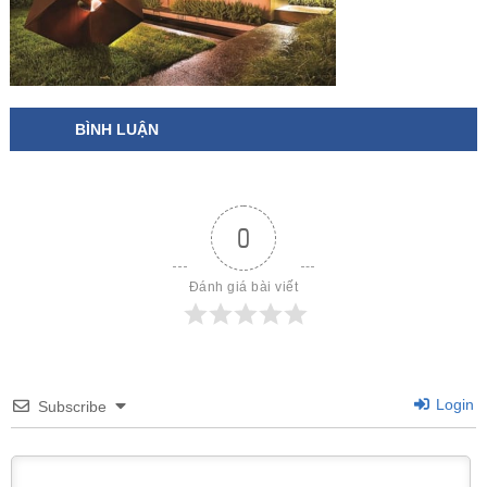
BÌNH LUẬN
0
Đánh giá bài viết
Login
Subscribe