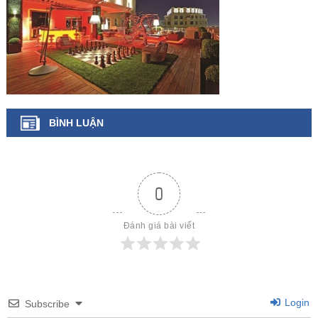
BÌNH LUẬN
0
Đánh giá bài viết
Login
Subscribe