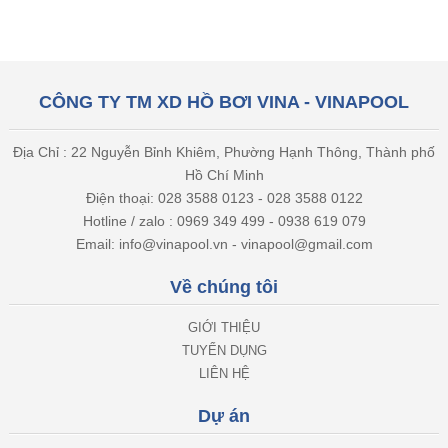
CÔNG TY TM XD HỒ BƠI VINA - VINAPOOL
Địa Chỉ : 22 Nguyễn Bỉnh Khiêm, Phường Hạnh Thông, Thành phố
Hồ Chí Minh
Điện thoại: 028 3588 0123 - 028 3588 0122
Hotline / zalo : 0969 349 499 - 0938 619 079
Email: info@vinapool.vn - vinapool@gmail.com
Về chúng tôi
GIỚI THIỆU
TUYỂN DỤNG
LIÊN HỆ
Dự án