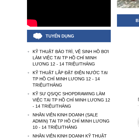
B
TUYỂN DỤNG
KỸ THUẬT BẢO TRÌ, VỆ SINH HỒ BƠI
LÀM VIỆC TẠI TP HỒ CHÍ MINH
LƯƠNG 12 - 14 TRIỆU/THÁNG
KỸ THUẬT LẮP ĐẶT ĐIỆN NƯỚC TẠI
TP HỒ CHÍ MINH LƯƠNG 12 - 14
TRIỆU/THÁNG
KỸ SƯ QS/QC SHOPDRAWING LÀM
VIỆC TẠI TP HỒ CHÍ MINH LƯƠNG 12
- 14 TRIỆU/THÁNG
NHÂN VIÊN KINH DOANH (SALE
ADMIN) TẠI TP HỒ CHÍ MINH LƯƠNG
10 - 14 TRIỆU/THÁNG
NHÂN VIÊN KINH DOANH KỸ THUẬT