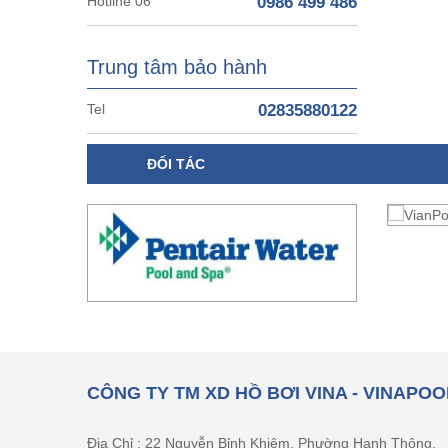
Hotline 06
0986 499 486
Trung tâm bảo hành
Tel
02835880122
ĐỐI TÁC
CÔNG TY TM XD HỒ BƠI VINA - VINAPOO
Địa Chỉ : 22 Nguyễn Bỉnh Khiêm, Phường Hạnh Thông,