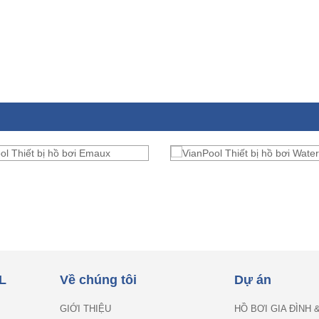
L
Về chúng tôi
Dự án
GIỚI THIỆU
HỒ BƠI GIA ĐÌNH 