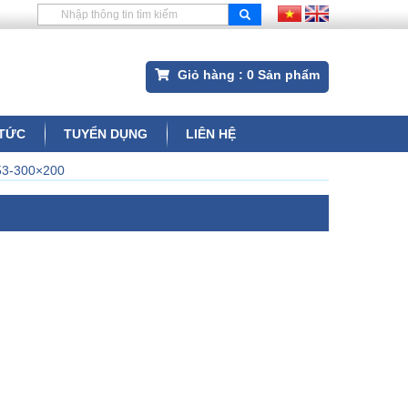
Giỏ hàng :
0
Sản phẩm
 TỨC
TUYỂN DỤNG
LIÊN HỆ
53-300×200