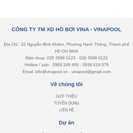
CÔNG TY TM XD HỒ BƠI VINA - VINAPOOL
Địa Chỉ : 22 Nguyễn Bỉnh Khiêm, Phường Hạnh Thông, Thành phố
Hồ Chí Minh
Điện thoại: 028 3588 0123 - 028 3588 0122
Hotline / zalo : 0969 349 499 - 0938 619 079
Email: info@vinapool.vn - vinapool@gmail.com
Về chúng tôi
GIỚI THIỆU
TUYỂN DỤNG
LIÊN HỆ
Dự án