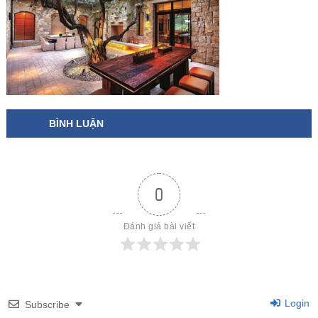
BÌNH LUẬN
0
Đánh giá bài viết
Login
Subscribe