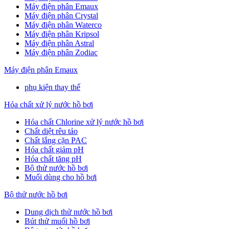
Máy điện phân Emaux
Máy điện phân Crystal
Máy điện phân Waterco
Máy điện phân Kripsol
Máy điện phân Astral
Máy điện phân Zodiac
Máy điện phân Emaux
phụ kiện thay thế
Hóa chất xử lý nước hồ bơi
Hóa chất Chlorine xử lý nước hồ bơi
Chất diệt rêu tảo
Chất lắng cặn PAC
Hóa chất giảm pH
Hóa chất tăng pH
Bộ thử nước hồ bơi
Muối dùng cho hồ bơi
Bộ thử nước hồ bơi
Dung dịch thử nước hồ bơi
Bút thử muối hồ bơi