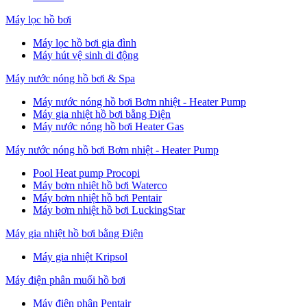
Máy lọc hồ bơi
Máy lọc hồ bơi gia đình
Máy hút vệ sinh di động
Máy nước nóng hồ bơi & Spa
Máy nước nóng hồ bơi Bơm nhiệt - Heater Pump
Máy gia nhiệt hồ bơi bằng Điện
Máy nước nóng hồ bơi Heater Gas
Máy nước nóng hồ bơi Bơm nhiệt - Heater Pump
Pool Heat pump Procopi
Máy bơm nhiệt hồ bơi Waterco
Máy bơm nhiệt hồ bơi Pentair
Máy bơm nhiệt hồ bơi LuckingStar
Máy gia nhiệt hồ bơi bằng Điện
Máy gia nhiệt Kripsol
Máy điện phân muối hồ bơi
Máy điện phân Pentair