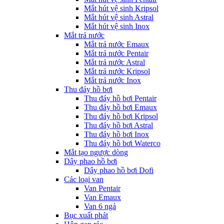
Mắt hút vệ sinh Kripsol
Mắt hút vệ sinh Astral
Mắt hút vệ sinh Inox
Mắt trả nước
Mắt trả nước Emaux
Mắt trả nước Pentair
Mắt trả nước Astral
Mắt trả nước Kripsol
Mắt trả nước Inox
Thu đáy hồ bơi
Thu đáy hồ bơi Pentair
Thu đáy hồ bơi Emaux
Thu đáy hồ bơi Kripsol
Thu đáy hồ bơi Astral
Thu đáy hồ bơi Inox
Thu đáy hồ bơi Waterco
Mắt tạo ngược dòng
Dây phao hồ bơi
Dây phao hồ bơi Dofi
Các loại van
Van Pentair
Van Emaux
Van 6 ngả
Bục xuất phát