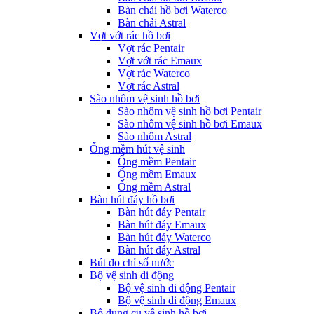
Bàn chải hồ bơi Waterco
Bàn chải Astral
Vợt vớt rác hồ bơi
Vợt rác Pentair
Vợt vớt rác Emaux
Vợt rác Waterco
Vợt rác Astral
Sào nhôm vệ sinh hồ bơi
Sào nhôm vệ sinh hồ bơi Pentair
Sào nhôm vệ sinh hồ bơi Emaux
Sào nhôm Astral
Ống mềm hút vệ sinh
Ống mềm Pentair
Ống mềm Emaux
Ống mềm Astral
Bàn hút đáy hồ bơi
Bàn hút đáy Pentair
Bàn hút đáy Emaux
Bàn hút đáy Waterco
Bàn hút đáy Astral
Bút đo chỉ số nước
Bộ vệ sinh di động
Bộ vệ sinh di động Pentair
Bộ vệ sinh di động Emaux
Bộ dụng cụ vệ sinh hồ bơi