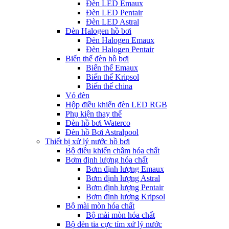
Đèn LED Emaux
Đèn LED Pentair
Đèn LED Astral
Đèn Halogen hồ bơi
Đèn Halogen Emaux
Đèn Halogen Pentair
Biến thế đèn hồ bơi
Biến thế Emaux
Biến thế Kripsol
Biến thế china
Vỏ đèn
Hộp điều khiển đèn LED RGB
Phụ kiện thay thế
Đèn hồ bơi Waterco
Đèn hồ Bơi Astralpool
Thiết bị xử lý nước hồ bơi
Bộ điều khiển châm hóa chất
Bơm định lượng hóa chất
Bơm định lượng Emaux
Bơm định lượng Astral
Bơm định lượng Pentair
Bơm định lượng Kripsol
Bộ mài mòn hóa chất
Bộ mài mòn hóa chất
Bộ đèn tia cực tím xử lý nước