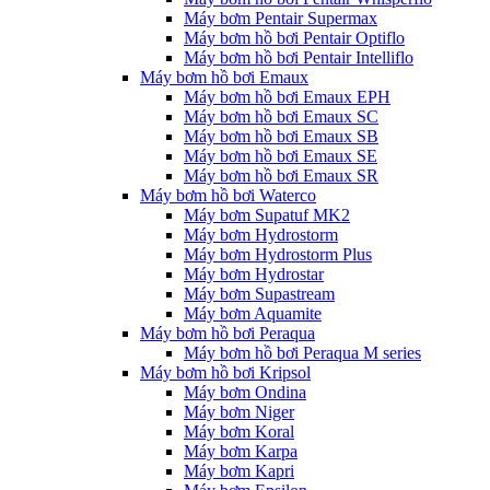
Máy bơm Pentair Supermax
Máy bơm hồ bơi Pentair Optiflo
Máy bơm hồ bơi Pentair Intelliflo
Máy bơm hồ bơi Emaux
Máy bơm hồ bơi Emaux EPH
Máy bơm hồ bơi Emaux SC
Máy bơm hồ bơi Emaux SB
Máy bơm hồ bơi Emaux SE
Máy bơm hồ bơi Emaux SR
Máy bơm hồ bơi Waterco
Máy bơm Supatuf MK2
Máy bơm Hydrostorm
Máy bơm Hydrostorm Plus
Máy bơm Hydrostar
Máy bơm Supastream
Máy bơm Aquamite
Máy bơm hồ bơi Peraqua
Máy bơm hồ bơi Peraqua M series
Máy bơm hồ bơi Kripsol
Máy bơm Ondina
Máy bơm Niger
Máy bơm Koral
Máy bơm Karpa
Máy bơm Kapri