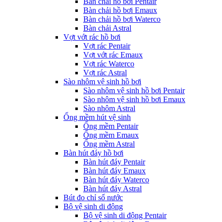
Bàn chải hồ bơi Pentair
Bàn chải hồ bơi Emaux
Bàn chải hồ bơi Waterco
Bàn chải Astral
Vợt vớt rác hồ bơi
Vợt rác Pentair
Vợt vớt rác Emaux
Vợt rác Waterco
Vợt rác Astral
Sào nhôm vệ sinh hồ bơi
Sào nhôm vệ sinh hồ bơi Pentair
Sào nhôm vệ sinh hồ bơi Emaux
Sào nhôm Astral
Ống mềm hút vệ sinh
Ống mềm Pentair
Ống mềm Emaux
Ống mềm Astral
Bàn hút đáy hồ bơi
Bàn hút đáy Pentair
Bàn hút đáy Emaux
Bàn hút đáy Waterco
Bàn hút đáy Astral
Bút đo chỉ số nước
Bộ vệ sinh di động
Bộ vệ sinh di động Pentair