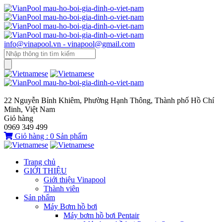
info@vinapool.vn - vinapool@gmail.com
22 Nguyễn Bỉnh Khiêm, Phường Hạnh Thông, Thành phố Hồ Chí
Minh, Việt Nam
Giỏ hàng
0969 349 499
Giỏ hàng :
0
Sản phẩm
Trang chủ
GIỚI THIỆU
Giới thiệu Vinapool
Thành viên
Sản phẩm
Máy Bơm hồ bơi
Máy bơm hồ bơi Pentair