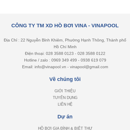
CÔNG TY TM XD HỒ BƠI VINA - VINAPOOL
Địa Chỉ : 22 Nguyễn Bỉnh Khiêm, Phường Hạnh Thông, Thành phố
Hồ Chí Minh
Điện thoại: 028 3588 0123 - 028 3588 0122
Hotline / zalo : 0969 349 499 - 0938 619 079
Email: info@vinapool.vn - vinapool@gmail.com
Về chúng tôi
GIỚI THIỆU
TUYỂN DỤNG
LIÊN HỆ
Dự án
HỒ BƠI GIA ĐÌNH & BIỆT THỰ