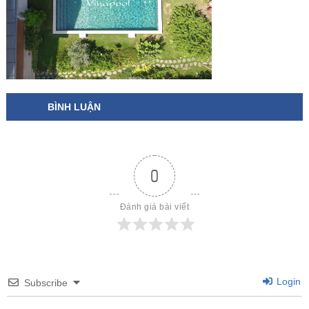
BÌNH LUẬN
0
Đánh giá bài viết
Login
Subscribe