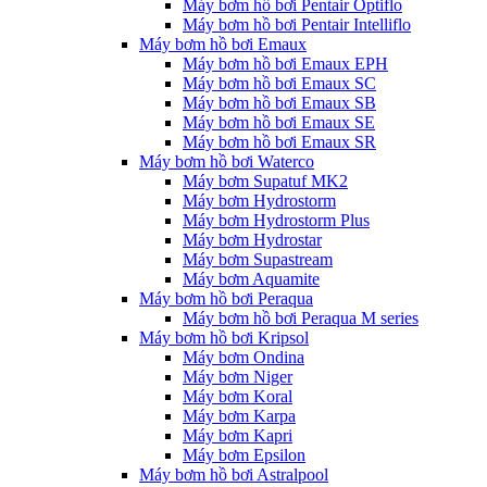
Máy bơm hồ bơi Pentair Optiflo
Máy bơm hồ bơi Pentair Intelliflo
Máy bơm hồ bơi Emaux
Máy bơm hồ bơi Emaux EPH
Máy bơm hồ bơi Emaux SC
Máy bơm hồ bơi Emaux SB
Máy bơm hồ bơi Emaux SE
Máy bơm hồ bơi Emaux SR
Máy bơm hồ bơi Waterco
Máy bơm Supatuf MK2
Máy bơm Hydrostorm
Máy bơm Hydrostorm Plus
Máy bơm Hydrostar
Máy bơm Supastream
Máy bơm Aquamite
Máy bơm hồ bơi Peraqua
Máy bơm hồ bơi Peraqua M series
Máy bơm hồ bơi Kripsol
Máy bơm Ondina
Máy bơm Niger
Máy bơm Koral
Máy bơm Karpa
Máy bơm Kapri
Máy bơm Epsilon
Máy bơm hồ bơi Astralpool