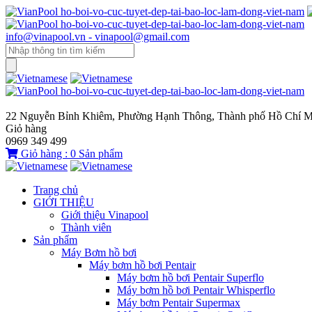
info@vinapool.vn - vinapool@gmail.com
22 Nguyễn Bỉnh Khiêm, Phường Hạnh Thông, Thành phố Hồ Chí M
Giỏ hàng
0969 349 499
Giỏ hàng :
0
Sản phẩm
Trang chủ
GIỚI THIỆU
Giới thiệu Vinapool
Thành viên
Sản phẩm
Máy Bơm hồ bơi
Máy bơm hồ bơi Pentair
Máy bơm hồ bơi Pentair Superflo
Máy bơm hồ bơi Pentair Whisperflo
Máy bơm Pentair Supermax