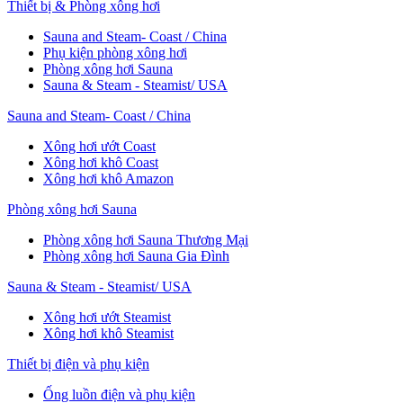
Thiết bị & Phòng xông hơi
Sauna and Steam- Coast / China
Phụ kiện phòng xông hơi
Phòng xông hơi Sauna
Sauna & Steam - Steamist/ USA
Sauna and Steam- Coast / China
Xông hơi ướt Coast
Xông hơi khô Coast
Xông hơi khô Amazon
Phòng xông hơi Sauna
Phòng xông hơi Sauna Thương Mại
Phòng xông hơi Sauna Gia Đình
Sauna & Steam - Steamist/ USA
Xông hơi ướt Steamist
Xông hơi khô Steamist
Thiết bị điện và phụ kiện
Ống luồn điện và phụ kiện