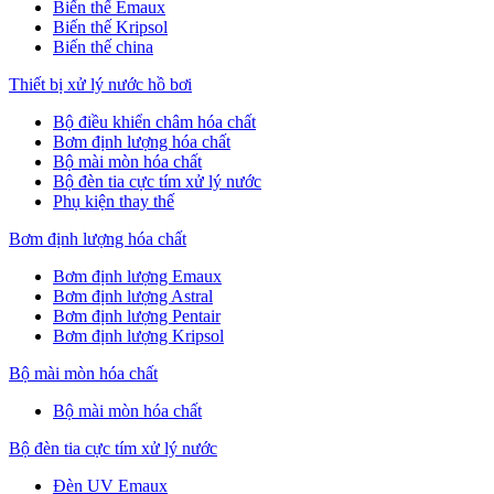
Biến thế Emaux
Biến thế Kripsol
Biến thế china
Thiết bị xử lý nước hồ bơi
Bộ điều khiển châm hóa chất
Bơm định lượng hóa chất
Bộ mài mòn hóa chất
Bộ đèn tia cực tím xử lý nước
Phụ kiện thay thế
Bơm định lượng hóa chất
Bơm định lượng Emaux
Bơm định lượng Astral
Bơm định lượng Pentair
Bơm định lượng Kripsol
Bộ mài mòn hóa chất
Bộ mài mòn hóa chất
Bộ đèn tia cực tím xử lý nước
Đèn UV Emaux