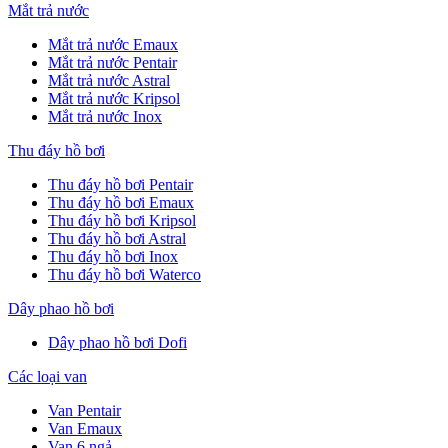
Mắt trả nước
Mắt trả nước Emaux
Mắt trả nước Pentair
Mắt trả nước Astral
Mắt trả nước Kripsol
Mắt trả nước Inox
Thu đáy hồ bơi
Thu đáy hồ bơi Pentair
Thu đáy hồ bơi Emaux
Thu đáy hồ bơi Kripsol
Thu đáy hồ bơi Astral
Thu đáy hồ bơi Inox
Thu đáy hồ bơi Waterco
Dây phao hồ bơi
Dây phao hồ bơi Dofi
Các loại van
Van Pentair
Van Emaux
Van 6 ngả