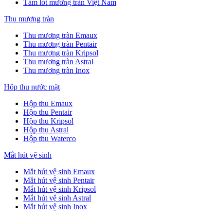
Tấm lót mương tràn Việt Nam
Thu mương tràn
Thu mương tràn Emaux
Thu mương tràn Pentair
Thu mương tràn Kripsol
Thu mương tràn Astral
Thu mương tràn Inox
Hôp thu nước mặt
Hộp thu Emaux
Hộp thu Pentair
Hộp thu Kripsol
Hộp thu Astral
Hộp thu Waterco
Mắt hút vệ sinh
Mắt hút vệ sinh Emaux
Mắt hút vệ sinh Pentair
Mắt hút vệ sinh Kripsol
Mắt hút vệ sinh Astral
Mắt hút vệ sinh Inox