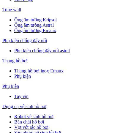
Tube wall
Ống âm tường Kripsol
Ống âm tường Astral
Ống âm tương Emaux
Phụ kiện chống đẩy nổi
Phụ kiện chống đẩy nổi astral
Thang hồ bơi
Thang hồ bơi inox Emaux
Phụ kiện
Phụ kiện
Tay vịn
Dụng cụ vệ sinh hồ bơi
Robot vệ sinh hồ bơi
Bàn chải hồ bơi
Vợt vớt rác hồ bơi
Sào nhôm vệ sinh hồ bơi