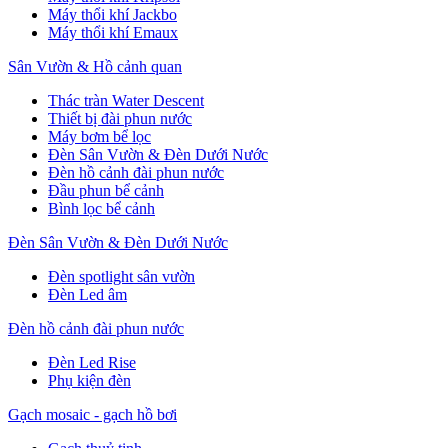
Máy thổi khí Jackbo
Máy thổi khí Emaux
Sân Vườn & Hồ cảnh quan
Thác tràn Water Descent
Thiết bị đài phun nước
Máy bơm bể lọc
Đèn Sân Vườn & Đèn Dưới Nước
Đèn hồ cảnh đài phun nước
Đầu phun bể cảnh
Bình lọc bể cảnh
Đèn Sân Vườn & Đèn Dưới Nước
Đèn spotlight sân vườn
Đèn Led âm
Đèn hồ cảnh đài phun nước
Đèn Led Rise
Phụ kiện đèn
Gạch mosaic - gạch hồ bơi