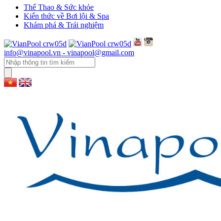
Thể Thao & Sức khỏe
Kiến thức về Bơi lội & Spa
Khám phá & Trải nghiệm
info@vinapool.vn - vinapool@gmail.com