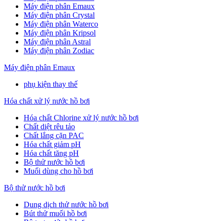
Máy điện phân Emaux
Máy điện phân Crystal
Máy điện phân Waterco
Máy điện phân Kripsol
Máy điện phân Astral
Máy điện phân Zodiac
Máy điện phân Emaux
phụ kiện thay thế
Hóa chất xử lý nước hồ bơi
Hóa chất Chlorine xử lý nước hồ bơi
Chất diệt rêu tảo
Chất lắng cặn PAC
Hóa chất giảm pH
Hóa chất tăng pH
Bộ thử nước hồ bơi
Muối dùng cho hồ bơi
Bộ thử nước hồ bơi
Dung dịch thử nước hồ bơi
Bút thử muối hồ bơi