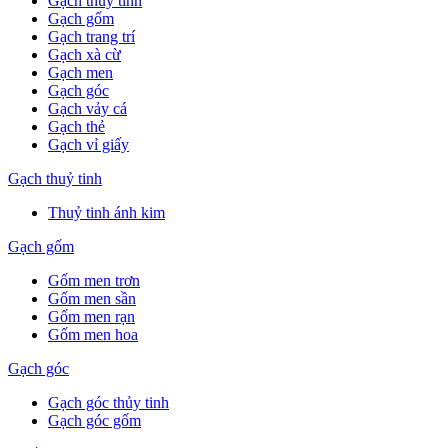
Gạch thuỷ tinh
Gạch gốm
Gạch trang trí
Gạch xà cừ
Gạch men
Gạch góc
Gạch vảy cá
Gạch thẻ
Gạch vỉ giấy
Gạch thuỷ tinh
Thuỷ tinh ánh kim
Gạch gốm
Gốm men trơn
Gốm men sần
Gốm men rạn
Gốm men hoa
Gạch góc
Gạch góc thủy tinh
Gạch góc gốm