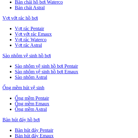
Bàn chải hồ bơi Waterco
Bàn chải Astral
Vợt vớt rác hồ bơi
Vợt rác Pentair
Vợt vớt rác Emaux
Vợt rác Waterco
Vợt rác Astral
Sào nhôm vệ sinh hồ bơi
Sào nhôm vệ sinh hồ bơi Pentair
Sào nhôm vệ sinh hồ bơi Emaux
Sào nhôm Astral
Ống mềm hút vệ sinh
Ống mềm Pentair
Ống mềm Emaux
Ống mềm Astral
Bàn hút đáy hồ bơi
Bàn hút đáy Pentair
Bàn hút đáy Emaux