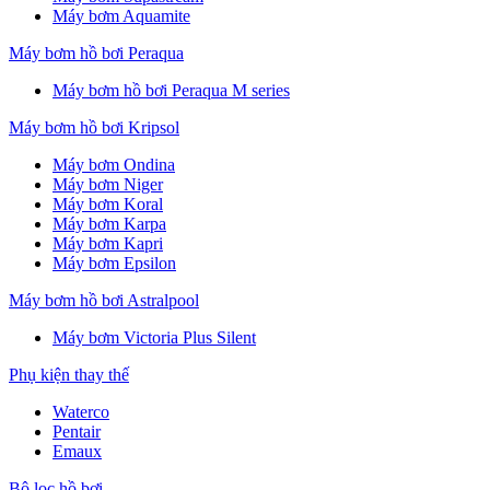
Máy bơm Aquamite
Máy bơm hồ bơi Peraqua
Máy bơm hồ bơi Peraqua M series
Máy bơm hồ bơi Kripsol
Máy bơm Ondina
Máy bơm Niger
Máy bơm Koral
Máy bơm Karpa
Máy bơm Kapri
Máy bơm Epsilon
Máy bơm hồ bơi Astralpool
Máy bơm Victoria Plus Silent
Phụ kiện thay thế
Waterco
Pentair
Emaux
Bộ lọc hồ bơi