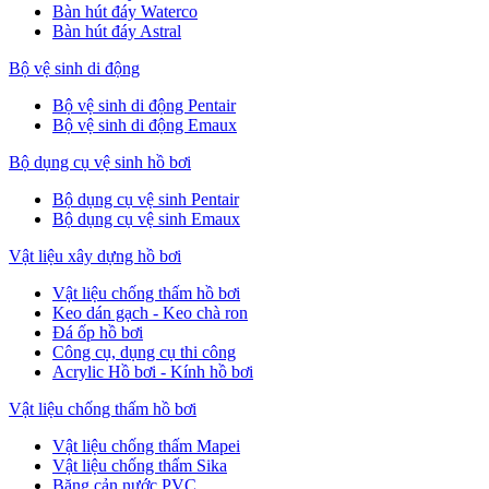
Bàn hút đáy Waterco
Bàn hút đáy Astral
Bộ vệ sinh di động
Bộ vệ sinh di động Pentair
Bộ vệ sinh di động Emaux
Bộ dụng cụ vệ sinh hồ bơi
Bộ dụng cụ vệ sinh Pentair
Bộ dụng cụ vệ sinh Emaux
Vật liệu xây dựng hồ bơi
Vật liệu chống thấm hồ bơi
Keo dán gạch - Keo chà ron
Đá ốp hồ bơi
Công cụ, dụng cụ thi công
Acrylic Hồ bơi - Kính hồ bơi
Vật liệu chống thấm hồ bơi
Vật liệu chống thấm Mapei
Vật liệu chống thấm Sika
Băng cản nước PVC