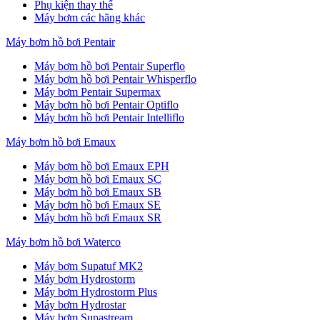
Phụ kiện thay thế
Máy bơm các hãng khác
Máy bơm hồ bơi Pentair
Máy bơm hồ bơi Pentair Superflo
Máy bơm hồ bơi Pentair Whisperflo
Máy bơm Pentair Supermax
Máy bơm hồ bơi Pentair Optiflo
Máy bơm hồ bơi Pentair Intelliflo
Máy bơm hồ bơi Emaux
Máy bơm hồ bơi Emaux EPH
Máy bơm hồ bơi Emaux SC
Máy bơm hồ bơi Emaux SB
Máy bơm hồ bơi Emaux SE
Máy bơm hồ bơi Emaux SR
Máy bơm hồ bơi Waterco
Máy bơm Supatuf MK2
Máy bơm Hydrostorm
Máy bơm Hydrostorm Plus
Máy bơm Hydrostar
Máy bơm Supastream