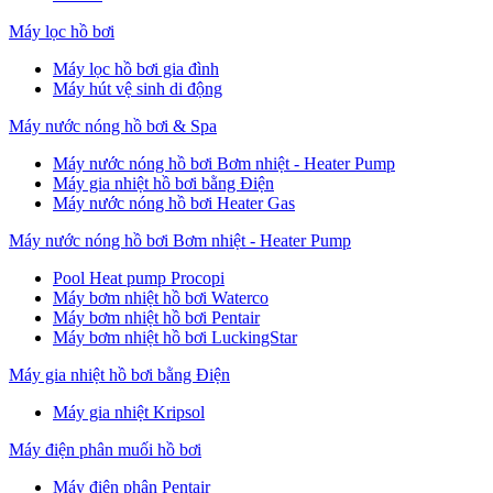
Máy lọc hồ bơi
Máy lọc hồ bơi gia đình
Máy hút vệ sinh di động
Máy nước nóng hồ bơi & Spa
Máy nước nóng hồ bơi Bơm nhiệt - Heater Pump
Máy gia nhiệt hồ bơi bằng Điện
Máy nước nóng hồ bơi Heater Gas
Máy nước nóng hồ bơi Bơm nhiệt - Heater Pump
Pool Heat pump Procopi
Máy bơm nhiệt hồ bơi Waterco
Máy bơm nhiệt hồ bơi Pentair
Máy bơm nhiệt hồ bơi LuckingStar
Máy gia nhiệt hồ bơi bằng Điện
Máy gia nhiệt Kripsol
Máy điện phân muối hồ bơi
Máy điện phân Pentair