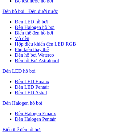
Bộ test nước hồ bơi
Đèn hồ bơi - Đèn dưới nước
Đèn LED hồ bơi
Đèn Halogen hồ bơi
Biến thế đèn hồ bơi
Vỏ đèn
Hộp điều khiển đèn LED RGB
Phụ kiện thay thế
Đèn hồ bơi Waterco
Đèn hồ Bơi Astralpool
Đèn LED hồ bơi
Đèn LED Emaux
Đèn LED Pentair
Đèn LED Astral
Đèn Halogen hồ bơi
Đèn Halogen Emaux
Đèn Halogen Pentair
Biến thế đèn hồ bơi