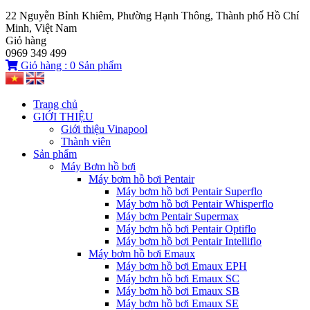
22 Nguyễn Bỉnh Khiêm, Phường Hạnh Thông, Thành phố Hồ Chí
Minh, Việt Nam
Giỏ hàng
0969 349 499
Giỏ hàng :
0
Sản phẩm
Trang chủ
GIỚI THIỆU
Giới thiệu Vinapool
Thành viên
Sản phẩm
Máy Bơm hồ bơi
Máy bơm hồ bơi Pentair
Máy bơm hồ bơi Pentair Superflo
Máy bơm hồ bơi Pentair Whisperflo
Máy bơm Pentair Supermax
Máy bơm hồ bơi Pentair Optiflo
Máy bơm hồ bơi Pentair Intelliflo
Máy bơm hồ bơi Emaux
Máy bơm hồ bơi Emaux EPH
Máy bơm hồ bơi Emaux SC
Máy bơm hồ bơi Emaux SB
Máy bơm hồ bơi Emaux SE