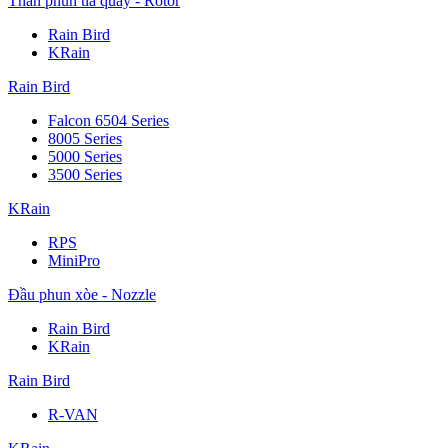
Thân phun tia quay - Rotor
Rain Bird
KRain
Rain Bird
Falcon 6504 Series
8005 Series
5000 Series
3500 Series
KRain
RPS
MiniPro
Đầu phun xòe - Nozzle
Rain Bird
KRain
Rain Bird
R-VAN