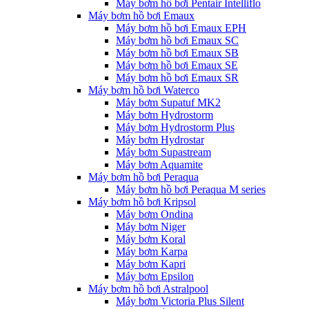
Máy bơm hồ bơi Pentair Intelliflo
Máy bơm hồ bơi Emaux
Máy bơm hồ bơi Emaux EPH
Máy bơm hồ bơi Emaux SC
Máy bơm hồ bơi Emaux SB
Máy bơm hồ bơi Emaux SE
Máy bơm hồ bơi Emaux SR
Máy bơm hồ bơi Waterco
Máy bơm Supatuf MK2
Máy bơm Hydrostorm
Máy bơm Hydrostorm Plus
Máy bơm Hydrostar
Máy bơm Supastream
Máy bơm Aquamite
Máy bơm hồ bơi Peraqua
Máy bơm hồ bơi Peraqua M series
Máy bơm hồ bơi Kripsol
Máy bơm Ondina
Máy bơm Niger
Máy bơm Koral
Máy bơm Karpa
Máy bơm Kapri
Máy bơm Epsilon
Máy bơm hồ bơi Astralpool
Máy bơm Victoria Plus Silent