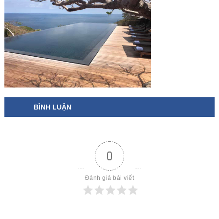
BÌNH LUẬN
0
Đánh giá bài viết