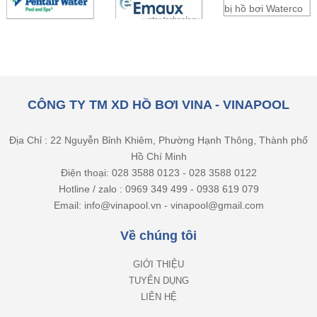
CÔNG TY TM XD HỒ BƠI VINA - VINAPOOL
Địa Chỉ : 22 Nguyễn Bỉnh Khiêm, Phường Hạnh Thông, Thành phố
Hồ Chí Minh
Điện thoại: 028 3588 0123 - 028 3588 0122
Hotline / zalo : 0969 349 499 - 0938 619 079
Email: info@vinapool.vn - vinapool@gmail.com
Về chúng tôi
GIỚI THIỆU
TUYỂN DỤNG
LIÊN HỆ