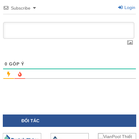
Login
Subscribe
0
GÓP Ý
ĐỐI TÁC