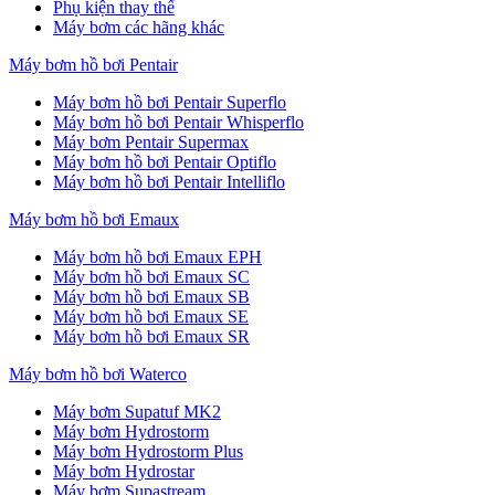
Phụ kiện thay thế
Máy bơm các hãng khác
Máy bơm hồ bơi Pentair
Máy bơm hồ bơi Pentair Superflo
Máy bơm hồ bơi Pentair Whisperflo
Máy bơm Pentair Supermax
Máy bơm hồ bơi Pentair Optiflo
Máy bơm hồ bơi Pentair Intelliflo
Máy bơm hồ bơi Emaux
Máy bơm hồ bơi Emaux EPH
Máy bơm hồ bơi Emaux SC
Máy bơm hồ bơi Emaux SB
Máy bơm hồ bơi Emaux SE
Máy bơm hồ bơi Emaux SR
Máy bơm hồ bơi Waterco
Máy bơm Supatuf MK2
Máy bơm Hydrostorm
Máy bơm Hydrostorm Plus
Máy bơm Hydrostar
Máy bơm Supastream