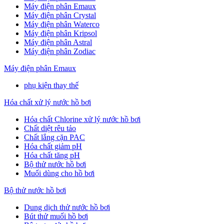
Máy điện phân Emaux
Máy điện phân Crystal
Máy điện phân Waterco
Máy điện phân Kripsol
Máy điện phân Astral
Máy điện phân Zodiac
Máy điện phân Emaux
phụ kiện thay thế
Hóa chất xử lý nước hồ bơi
Hóa chất Chlorine xử lý nước hồ bơi
Chất diệt rêu tảo
Chất lắng cặn PAC
Hóa chất giảm pH
Hóa chất tăng pH
Bộ thử nước hồ bơi
Muối dùng cho hồ bơi
Bộ thử nước hồ bơi
Dung dịch thử nước hồ bơi
Bút thử muối hồ bơi