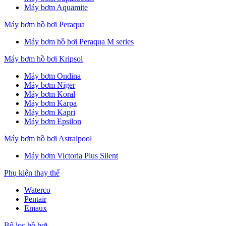
Máy bơm Aquamite
Máy bơm hồ bơi Peraqua
Máy bơm hồ bơi Peraqua M series
Máy bơm hồ bơi Kripsol
Máy bơm Ondina
Máy bơm Niger
Máy bơm Koral
Máy bơm Karpa
Máy bơm Kapri
Máy bơm Epsilon
Máy bơm hồ bơi Astralpool
Máy bơm Victoria Plus Silent
Phụ kiện thay thế
Waterco
Pentair
Emaux
Bộ lọc hồ bơi