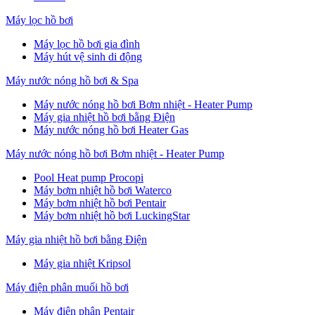
Máy lọc hồ bơi
Máy lọc hồ bơi gia đình
Máy hút vệ sinh di động
Máy nước nóng hồ bơi & Spa
Máy nước nóng hồ bơi Bơm nhiệt - Heater Pump
Máy gia nhiệt hồ bơi bằng Điện
Máy nước nóng hồ bơi Heater Gas
Máy nước nóng hồ bơi Bơm nhiệt - Heater Pump
Pool Heat pump Procopi
Máy bơm nhiệt hồ bơi Waterco
Máy bơm nhiệt hồ bơi Pentair
Máy bơm nhiệt hồ bơi LuckingStar
Máy gia nhiệt hồ bơi bằng Điện
Máy gia nhiệt Kripsol
Máy điện phân muối hồ bơi
Máy điện phân Pentair