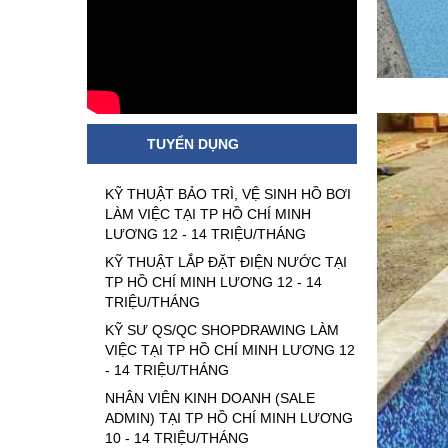
TUYỂN DỤNG
KỸ THUẬT BẢO TRÌ, VỆ SINH HỒ BƠI
LÀM VIỆC TẠI TP HỒ CHÍ MINH
LƯƠNG 12 - 14 TRIỆU/THÁNG
KỸ THUẬT LẮP ĐẶT ĐIỆN NƯỚC TẠI
TP HỒ CHÍ MINH LƯƠNG 12 - 14
TRIỆU/THÁNG
KỸ SƯ QS/QC SHOPDRAWING LÀM
VIỆC TẠI TP HỒ CHÍ MINH LƯƠNG 12
- 14 TRIỆU/THÁNG
NHÂN VIÊN KINH DOANH (SALE
ADMIN) TẠI TP HỒ CHÍ MINH LƯƠNG
10 - 14 TRIỆU/THÁNG