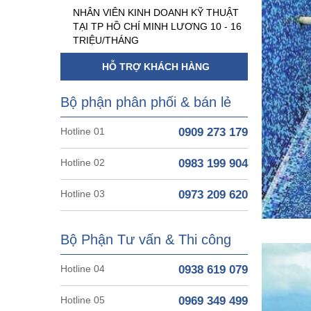
NHÂN VIÊN KINH DOANH KỸ THUẬT
TẠI TP HỒ CHÍ MINH LƯƠNG 10 - 16
TRIỆU/THÁNG
HỖ TRỢ KHÁCH HÀNG
Bộ phận phân phối & bán lẻ
Hotline 01
0909 273 179
Hotline 02
0983 199 904
Hotline 03
0973 209 620
Bộ Phận Tư vấn & Thi công
Hotline 04
0938 619 079
Hotline 05
0969 349 499