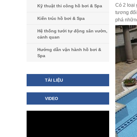
Có 2 loại
Kỹ thuật thi công hồ bơi & Spa
tương đối
Kiến trúc hồ bơi & Spa
phá nhữn
Hệ thống tưới tự động sân vườn,
cảnh quan
Hướng dẫn vận hành hồ bơi &
Spa
TÀI LIỆU
VIDEO