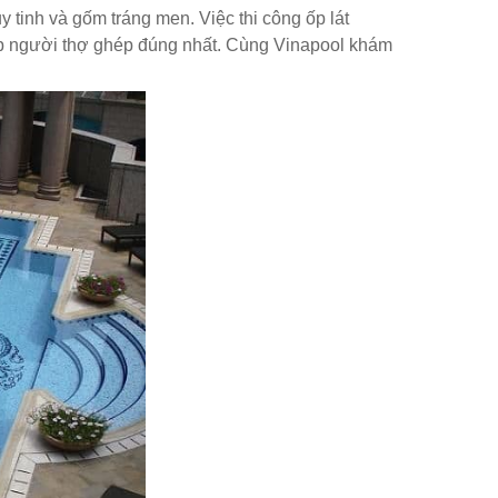
tinh và gốm tráng men. Việc thi công ốp lát
úp người thợ ghép đúng nhất. Cùng Vinapool khám
g.