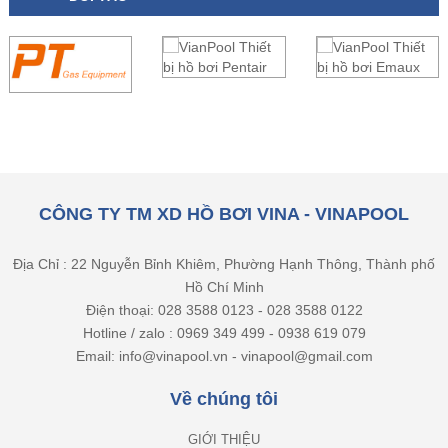
CÔNG TY TM XD HỒ BƠI VINA - VINAPOOL
Địa Chỉ : 22 Nguyễn Bỉnh Khiêm, Phường Hạnh Thông, Thành phố
Hồ Chí Minh
Điện thoại: 028 3588 0123 - 028 3588 0122
Hotline / zalo : 0969 349 499 - 0938 619 079
Email: info@vinapool.vn - vinapool@gmail.com
Về chúng tôi
GIỚI THIỆU