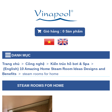
Giỏ hàng :
0
Sản phẩm
DANH MỤC
Trang chủ
>
Công nghệ
>
Kiến trúc hồ bơi & Spa
>
(English) 10 Amazing Home Steam Room Ideas Designs and
Benefits
>
steam rooms for home
STEAM ROOMS FOR HOME