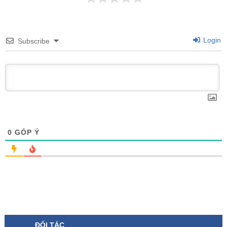
Login
Subscribe
0
GÓP Ý
ĐỐI TÁC