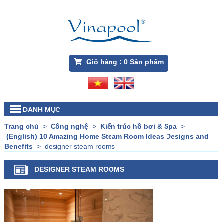
Giỏ hàng :
0
Sản phẩm
DANH MỤC
Trang chủ
>
Công nghệ
>
Kiến trúc hồ bơi & Spa
>
(English) 10 Amazing Home Steam Room Ideas Designs and
Benefits
>
designer steam rooms
DESIGNER STEAM ROOMS