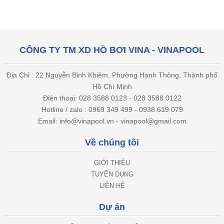
CÔNG TY TM XD HỒ BƠI VINA - VINAPOOL
Địa Chỉ : 22 Nguyễn Bỉnh Khiêm, Phường Hạnh Thông, Thành phố
Hồ Chí Minh
Điện thoại: 028 3588 0123 - 028 3588 0122
Hotline / zalo : 0969 349 499 - 0938 619 079
Email: info@vinapool.vn - vinapool@gmail.com
Về chúng tôi
GIỚI THIỆU
TUYỂN DỤNG
LIÊN HỆ
Dự án