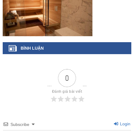
BÌNH LUẬN
0
Đánh giá bài viết
Login
Subscribe