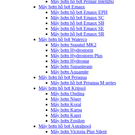
Máy bơm hồ bơi Pentair Intelliflo
Máy bơm hồ bơi Emaux
Máy bơm hồ bơi Emaux EPH
Máy bơm hồ bơi Emaux SC
Máy bơm hồ bơi Emaux SB
Máy bơm hồ bơi Emaux SE
Máy bơm hồ bơi Emaux SR
Máy bơm hồ bơi Waterco
Máy bơm Supatuf MK2
Máy bơm Hydrostorm
Máy bơm Hydrostorm Plus
Máy bơm Hydrostar
Máy bơm Supastream
Máy bơm Aquamite
Máy bơm hồ bơi Peraqua
Máy bơm hồ bơi Peraqua M series
Máy bơm hồ bơi Kripsol
Máy bơm Ondina
Máy bơm Niger
Máy bơm Koral
Máy bơm Karpa
Máy bơm Kapri
Máy bơm Epsilon
Máy bơm hồ bơi Astralpool
Máy bơm Victoria Plus Silent