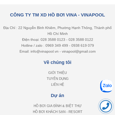
CÔNG TY TM XD HỒ BƠI VINA - VINAPOOL
Địa Chỉ : 22 Nguyễn Bỉnh Khiêm, Phường Hạnh Thông, Thành phố
Hồ Chí Minh
Điện thoại: 028 3588 0123 - 028 3588 0122
Hotline / zalo : 0969 349 499 - 0938 619 079
Email: info@vinapool.vn - vinapool@gmail.com
Về chúng tôi
GIỚI THIỆU
TUYỂN DỤNG
LIÊN HỆ
Dự án
HỒ BƠI GIA ĐÌNH & BIỆT THỰ
HỒ BƠI KHÁCH SẠN - RESORT