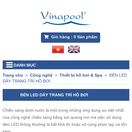
Giỏ hàng :
0
Sản phẩm
DANH MỤC
Trang chủ
>
Công nghệ
>
Thiết bị hồ bơi & Spa
>
ĐÈN LED
DÂY TRANG TRÍ HỒ BƠI
ĐÈN LED DÂY TRANG TRÍ HỒ BƠI
Chiếu sáng dưới nước là một trong những ứng dụng ưu việt nhất
của công nghệ chiếu sáng bằng sợi quang nơi mà việc sử dụng
đèn LED thông thường là bất khả thi hoặc vô cùng phức tạp và tốn
kém.