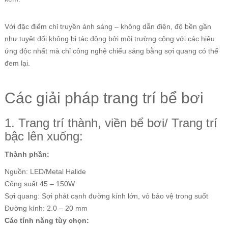
Với đặc điểm chỉ truyền ánh sáng – không dẫn điện, độ bền gần
như tuyệt đối không bị tác động bởi môi trường cộng với các hiệu
ứng độc nhất mà chỉ công nghệ chiếu sáng bằng sợi quang có thể
đem lại.
Các giải pháp trang trí bể bơi
1. Trang trí thành, viền bể bơi/ Trang trí
bậc lên xuống:
Thành phần:
Nguồn: LED/Metal Halide
Công suất 45 – 150W
Sợi quang: Sợi phát cạnh đường kính lớn, vỏ bảo vệ trong suốt
Đường kính: 2.0 – 20 mm
Các tính năng tùy chọn: