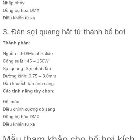
Nhấp nháy
Đồng bộ hóa DMX
Điều khiển từ xa
3. Đèn sợi quang hắt từ thành bể bơi
Thành phần:
Nguồn: LED/Metal Halide
Công suất : 45 – 150W
Sợi quang: Sợi phát đầu
Đường kính: 0.75 – 3.0mm
Đầu khuếch tán ánh sáng
Các tính năng tùy chọn:
Đổi màu
Điều chỉnh cường độ sáng
Đồng bộ hóa DMX
Điều khiển từ xa
Mẫu tham khảo cho bể bơi kích