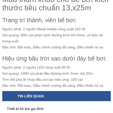
thước tiêu chuẩn 13,x25m
Trang trí thành, viền bể bơi:
Nguồn phát: 2 nguồn Metal Halide công suất 150 W
Sợi quang: 80m sợi phát cạnh đường kính lớn 8mm, vỏ bảo vệ
trong suốt
Đặc tính: Đổi màu, Điều chỉnh cường độ sáng, Điều khiển từ xa
Hiệu ứng bầu trời sao dưới đáy bể bơi:
Nguồn phát: 2 nguồn LED công suất 40 W
Sợi quang: 1000 sợi phát đầu đường kính 2mm, dài 20m
Tinh thể pha lê chụp đầu sợi tạo hiệu ứng: 100 cáI
Đặc tính: Đổi màu, Điều chỉnh cường độ sáng, Điều khiển từ xa
TIN LIÊN QUAN
Thiết bị hồ bơi gia đình