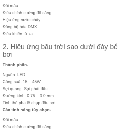
Đổi màu
Điều chỉnh cường độ sáng
Hiệu ứng nước chảy
Đồng bộ hóa DMX
Điều khiển từ xa
2. Hiệu ứng bầu trời sao dưới đáy bể
bơi
Thành phần:
Nguồn: LED
Công suất 15 – 45W
Sợi quang: Sợi phát đầu
Đường kính: 0.75 – 3.0 mm
Tinh thể pha lê chụp đầu sợi
Các tính năng tùy chọn:
Đổi màu
Điều chỉnh cường độ sáng