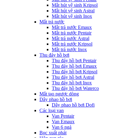
Mắt hút vệ sinh Kripsol
Mắt hút vệ sinh Astral
Mắt hút vệ sinh Inox
Mắt trả nước
Mắt trả nước Emaux
Mắt trả nước Pentair
Mắt trả nước Astral
Mắt trả nước Kripsol
Mắt trả nước Inox
Thu đáy hồ bơi
Thu đáy hồ bơi Pentair
Thu đáy hồ bơi Emaux
Thu đáy hồ bơi Kripsol
Thu đáy hồ bơi Astral
Thu đáy hồ bơi Inox
Thu đáy hồ bơi Waterco
Mắt tạo ngược dòng
Dây phao hồ bơi
Dây phao hồ bơi Dofi
Các loại van
Van Pentair
Van Emaux
Van 6 ngả
Bục xuất phát