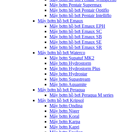
Máy bơm Pentair Supermax
Máy bơm hồ bơi Pentair Optiflo
Máy bơm hồ bơi Pentair Intelliflo
Máy bơm hồ bơi Emaux
Máy bơm hồ bơi Emaux EPH
Máy bơm hồ bơi Emaux SC
Máy bơm hồ bơi Emaux SB
Máy bơm hồ bơi Emaux SE
Máy bơm hồ bơi Emaux SR
Máy bơm hồ bơi Waterco
Máy bơm Supatuf MK2
Máy bơm Hydrostorm
Máy bơm Hydrostorm Plus
Máy bơm Hydrostar
Máy bơm Supastream
Máy bơm Aquamite
Máy bơm hồ bơi Peraqua
Máy bơm hồ bơi Peraqua M series
Máy bơm hồ bơi Kripsol
Máy bơm Ondina
Máy bơm Niger
Máy bơm Koral
Máy bơm Karpa
Máy bơm Kapri