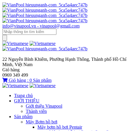
info@vinapool.vn - vinapool@gmail.com
22 Nguyễn Bỉnh Khiêm, Phường Hạnh Thông, Thành phố Hồ Chí
Minh, Việt Nam
Giỏ hàng
0969 349 499
Giỏ hàng :
0
Sản phẩm
Trang chủ
GIỚI THIỆU
Giới thiệu Vinapool
Thành viên
Sản phẩm
Máy Bơm hồ bơi
Máy bơm hồ bơi Pentair