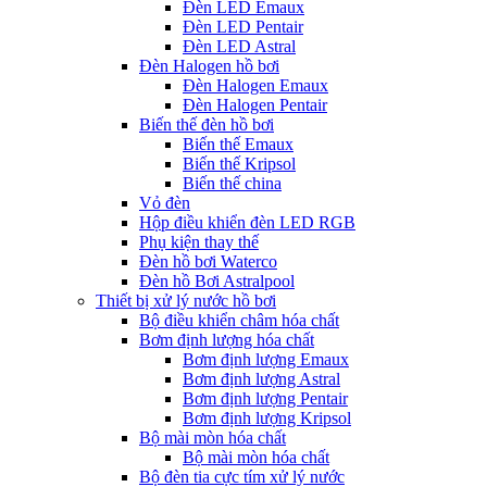
Đèn LED Emaux
Đèn LED Pentair
Đèn LED Astral
Đèn Halogen hồ bơi
Đèn Halogen Emaux
Đèn Halogen Pentair
Biến thế đèn hồ bơi
Biến thế Emaux
Biến thế Kripsol
Biến thế china
Vỏ đèn
Hộp điều khiển đèn LED RGB
Phụ kiện thay thế
Đèn hồ bơi Waterco
Đèn hồ Bơi Astralpool
Thiết bị xử lý nước hồ bơi
Bộ điều khiển châm hóa chất
Bơm định lượng hóa chất
Bơm định lượng Emaux
Bơm định lượng Astral
Bơm định lượng Pentair
Bơm định lượng Kripsol
Bộ mài mòn hóa chất
Bộ mài mòn hóa chất
Bộ đèn tia cực tím xử lý nước