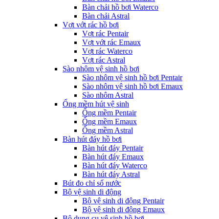
Bàn chải hồ bơi Waterco
Bàn chải Astral
Vợt vớt rác hồ bơi
Vợt rác Pentair
Vợt vớt rác Emaux
Vợt rác Waterco
Vợt rác Astral
Sào nhôm vệ sinh hồ bơi
Sào nhôm vệ sinh hồ bơi Pentair
Sào nhôm vệ sinh hồ bơi Emaux
Sào nhôm Astral
Ống mềm hút vệ sinh
Ống mềm Pentair
Ống mềm Emaux
Ống mềm Astral
Bàn hút đáy hồ bơi
Bàn hút đáy Pentair
Bàn hút đáy Emaux
Bàn hút đáy Waterco
Bàn hút đáy Astral
Bút đo chỉ số nước
Bộ vệ sinh di động
Bộ vệ sinh di động Pentair
Bộ vệ sinh di động Emaux
Bộ dụng cụ vệ sinh hồ bơi