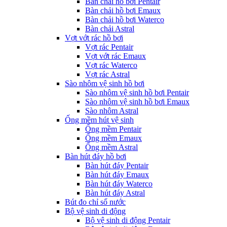
Bàn chải hồ bơi Pentair
Bàn chải hồ bơi Emaux
Bàn chải hồ bơi Waterco
Bàn chải Astral
Vợt vớt rác hồ bơi
Vợt rác Pentair
Vợt vớt rác Emaux
Vợt rác Waterco
Vợt rác Astral
Sào nhôm vệ sinh hồ bơi
Sào nhôm vệ sinh hồ bơi Pentair
Sào nhôm vệ sinh hồ bơi Emaux
Sào nhôm Astral
Ống mềm hút vệ sinh
Ống mềm Pentair
Ống mềm Emaux
Ống mềm Astral
Bàn hút đáy hồ bơi
Bàn hút đáy Pentair
Bàn hút đáy Emaux
Bàn hút đáy Waterco
Bàn hút đáy Astral
Bút đo chỉ số nước
Bộ vệ sinh di động
Bộ vệ sinh di động Pentair