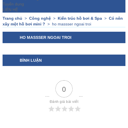
Tuyển dụng
LIÊN HỆ
Trang chủ
>
Công nghệ
>
Kiến trúc hồ bơi & Spa
>
Có nên
xây một hồ bơi mini ?
>
ho massser ngoai troi
HO MASSSER NGOAI TROI
BÌNH LUẬN
0
Đánh giá bài viết