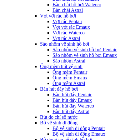
Bàn chải hồ bơi Waterco
Bàn chải Astral
Vợt vớt rác hồ bơi
Vợt rác Pentair
Vợt vớt rác Emaux
Vợt rác Waterco
Vợt rác Astral
Sào nhôm vệ sinh hồ bơi
Sào nhôm vệ sinh hồ bơi Pentair
Sào nhôm vệ sinh hồ bơi Emaux
Sào nhôm Astral
Ống mềm hút vệ sinh
Ống mềm Pentair
Ống mềm Emaux
Ống mềm Astral
Bàn hút đáy hồ bơi
Bàn hút đáy Pentair
Bàn hút đáy Emaux
Bàn hút đáy Waterco
Bàn hút đáy Astral
Bút đo chỉ số nước
Bộ vệ sinh di động
Bộ vệ sinh di động Pentair
Bộ vệ sinh di động Emaux
Bộ dụng cụ vệ sinh hồ bơi