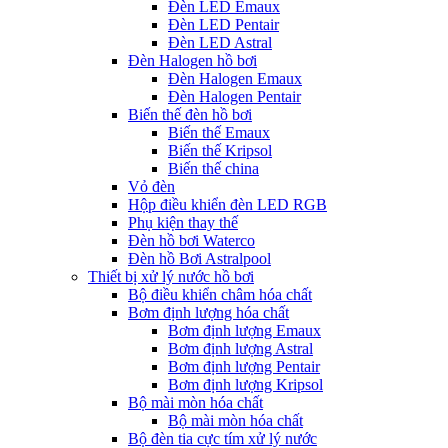
Đèn LED Emaux
Đèn LED Pentair
Đèn LED Astral
Đèn Halogen hồ bơi
Đèn Halogen Emaux
Đèn Halogen Pentair
Biến thế đèn hồ bơi
Biến thế Emaux
Biến thế Kripsol
Biến thế china
Vỏ đèn
Hộp điều khiển đèn LED RGB
Phụ kiện thay thế
Đèn hồ bơi Waterco
Đèn hồ Bơi Astralpool
Thiết bị xử lý nước hồ bơi
Bộ điều khiển châm hóa chất
Bơm định lượng hóa chất
Bơm định lượng Emaux
Bơm định lượng Astral
Bơm định lượng Pentair
Bơm định lượng Kripsol
Bộ mài mòn hóa chất
Bộ mài mòn hóa chất
Bộ đèn tia cực tím xử lý nước