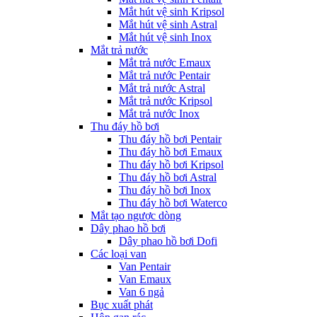
Mắt hút vệ sinh Kripsol
Mắt hút vệ sinh Astral
Mắt hút vệ sinh Inox
Mắt trả nước
Mắt trả nước Emaux
Mắt trả nước Pentair
Mắt trả nước Astral
Mắt trả nước Kripsol
Mắt trả nước Inox
Thu đáy hồ bơi
Thu đáy hồ bơi Pentair
Thu đáy hồ bơi Emaux
Thu đáy hồ bơi Kripsol
Thu đáy hồ bơi Astral
Thu đáy hồ bơi Inox
Thu đáy hồ bơi Waterco
Mắt tạo ngược dòng
Dây phao hồ bơi
Dây phao hồ bơi Dofi
Các loại van
Van Pentair
Van Emaux
Van 6 ngả
Bục xuất phát