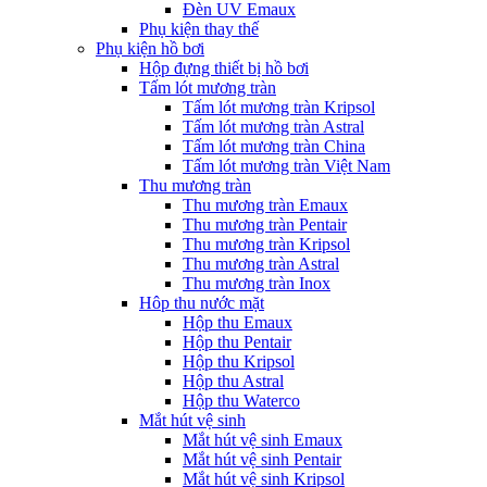
Đèn UV Emaux
Phụ kiện thay thế
Phụ kiện hồ bơi
Hộp đựng thiết bị hồ bơi
Tấm lót mương tràn
Tấm lót mương tràn Kripsol
Tấm lót mương tràn Astral
Tấm lót mương tràn China
Tấm lót mương tràn Việt Nam
Thu mương tràn
Thu mương tràn Emaux
Thu mương tràn Pentair
Thu mương tràn Kripsol
Thu mương tràn Astral
Thu mương tràn Inox
Hôp thu nước mặt
Hộp thu Emaux
Hộp thu Pentair
Hộp thu Kripsol
Hộp thu Astral
Hộp thu Waterco
Mắt hút vệ sinh
Mắt hút vệ sinh Emaux
Mắt hút vệ sinh Pentair
Mắt hút vệ sinh Kripsol