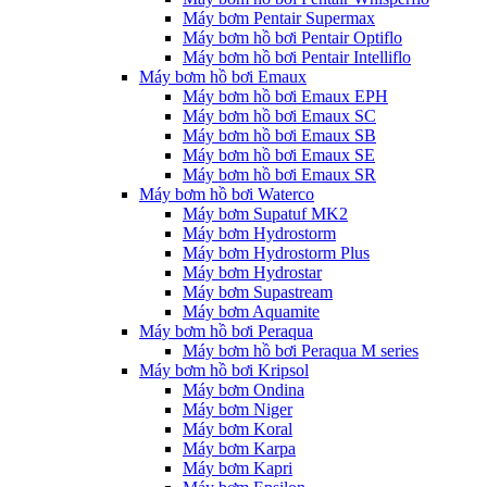
Máy bơm Pentair Supermax
Máy bơm hồ bơi Pentair Optiflo
Máy bơm hồ bơi Pentair Intelliflo
Máy bơm hồ bơi Emaux
Máy bơm hồ bơi Emaux EPH
Máy bơm hồ bơi Emaux SC
Máy bơm hồ bơi Emaux SB
Máy bơm hồ bơi Emaux SE
Máy bơm hồ bơi Emaux SR
Máy bơm hồ bơi Waterco
Máy bơm Supatuf MK2
Máy bơm Hydrostorm
Máy bơm Hydrostorm Plus
Máy bơm Hydrostar
Máy bơm Supastream
Máy bơm Aquamite
Máy bơm hồ bơi Peraqua
Máy bơm hồ bơi Peraqua M series
Máy bơm hồ bơi Kripsol
Máy bơm Ondina
Máy bơm Niger
Máy bơm Koral
Máy bơm Karpa
Máy bơm Kapri