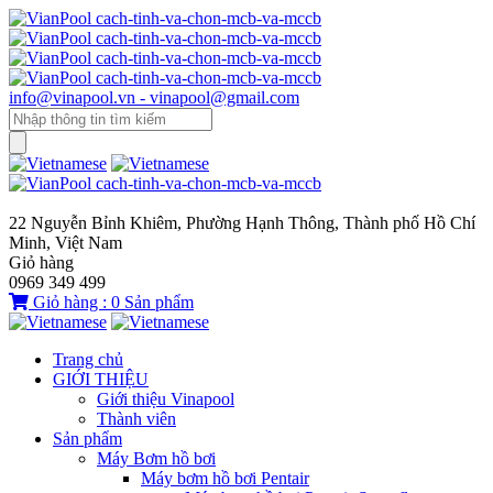
info@vinapool.vn - vinapool@gmail.com
22 Nguyễn Bỉnh Khiêm, Phường Hạnh Thông, Thành phố Hồ Chí
Minh, Việt Nam
Giỏ hàng
0969 349 499
Giỏ hàng :
0
Sản phẩm
Trang chủ
GIỚI THIỆU
Giới thiệu Vinapool
Thành viên
Sản phẩm
Máy Bơm hồ bơi
Máy bơm hồ bơi Pentair