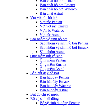
Bàn chải hồ bơi Pentair
Bàn chải hồ bơi Emaux
Bàn chải hồ bơi Waterco
Bàn chải Astral
Vợt vớt rác hồ bơi
Vợt rác Pentair
Vợt vớt rác Emaux
Vợt rác Waterco
Vợt rác Astral
Sào nhôm vệ sinh hồ bơi
Sào nhôm vệ sinh hồ bơi Pentair
Sào nhôm vệ sinh hồ bơi Emaux
Sào nhôm Astral
Ống mềm hút vệ sinh
Ống mềm Pentair
Ống mềm Emaux
Ống mềm Astral
Bàn hút đáy hồ bơi
Bàn hút đáy Pentair
Bàn hút đáy Emaux
Bàn hút đáy Waterco
Bàn hút đáy Astral
Bút đo chỉ số nước
Bộ vệ sinh di động
Bộ vệ sinh di động Pentair