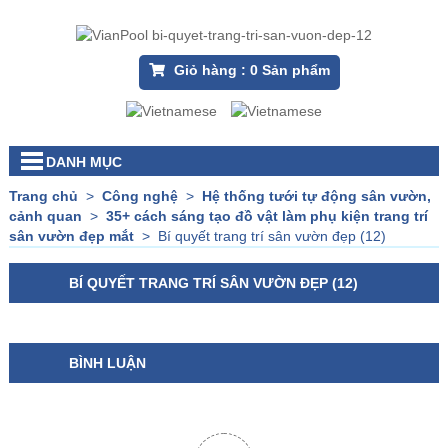
Giỏ hàng :
0
Sản phẩm
DANH MỤC
Trang chủ
>
Công nghệ
>
Hệ thống tưới tự động sân vườn,
cảnh quan
>
35+ cách sáng tạo đồ vật làm phụ kiện trang trí
sân vườn đẹp mắt
>
Bí quyết trang trí sân vườn đẹp (12)
BÍ QUYẾT TRANG TRÍ SÂN VƯỜN ĐẸP (12)
BÌNH LUẬN