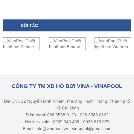
ĐỐI TÁC
CÔNG TY TM XD HỒ BƠI VINA - VINAPOOL
Địa Chỉ : 22 Nguyễn Bỉnh Khiêm, Phường Hạnh Thông, Thành phố
Hồ Chí Minh
Điện thoại: 028 3588 0123 - 028 3588 0122
Hotline / zalo : 0969 349 499 - 0938 619 079
Email: info@vinapool.vn - vinapool@gmail.com