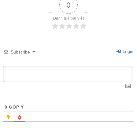
0
Đánh giá bài viết
Login
Subscribe
0
GÓP Ý