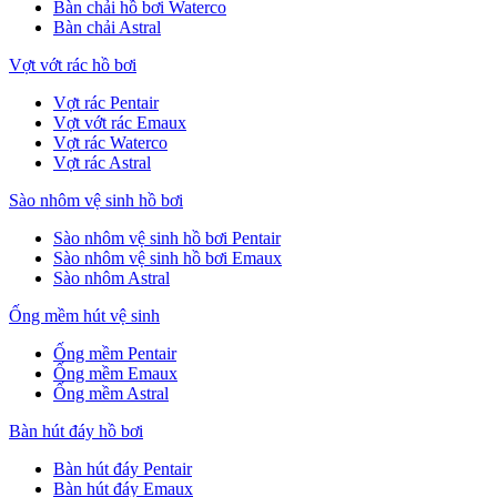
Bàn chải hồ bơi Waterco
Bàn chải Astral
Vợt vớt rác hồ bơi
Vợt rác Pentair
Vợt vớt rác Emaux
Vợt rác Waterco
Vợt rác Astral
Sào nhôm vệ sinh hồ bơi
Sào nhôm vệ sinh hồ bơi Pentair
Sào nhôm vệ sinh hồ bơi Emaux
Sào nhôm Astral
Ống mềm hút vệ sinh
Ống mềm Pentair
Ống mềm Emaux
Ống mềm Astral
Bàn hút đáy hồ bơi
Bàn hút đáy Pentair
Bàn hút đáy Emaux