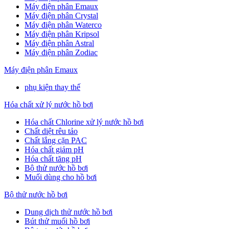
Máy điện phân Emaux
Máy điện phân Crystal
Máy điện phân Waterco
Máy điện phân Kripsol
Máy điện phân Astral
Máy điện phân Zodiac
Máy điện phân Emaux
phụ kiện thay thế
Hóa chất xử lý nước hồ bơi
Hóa chất Chlorine xử lý nước hồ bơi
Chất diệt rêu tảo
Chất lắng cặn PAC
Hóa chất giảm pH
Hóa chất tăng pH
Bộ thử nước hồ bơi
Muối dùng cho hồ bơi
Bộ thử nước hồ bơi
Dung dịch thử nước hồ bơi
Bút thử muối hồ bơi