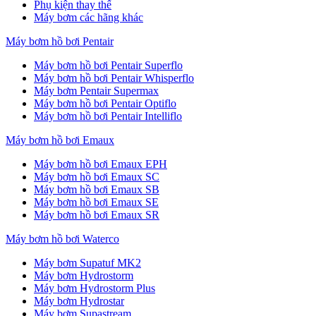
Phụ kiện thay thế
Máy bơm các hãng khác
Máy bơm hồ bơi Pentair
Máy bơm hồ bơi Pentair Superflo
Máy bơm hồ bơi Pentair Whisperflo
Máy bơm Pentair Supermax
Máy bơm hồ bơi Pentair Optiflo
Máy bơm hồ bơi Pentair Intelliflo
Máy bơm hồ bơi Emaux
Máy bơm hồ bơi Emaux EPH
Máy bơm hồ bơi Emaux SC
Máy bơm hồ bơi Emaux SB
Máy bơm hồ bơi Emaux SE
Máy bơm hồ bơi Emaux SR
Máy bơm hồ bơi Waterco
Máy bơm Supatuf MK2
Máy bơm Hydrostorm
Máy bơm Hydrostorm Plus
Máy bơm Hydrostar
Máy bơm Supastream