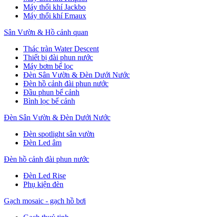
Máy thổi khí Jackbo
Máy thổi khí Emaux
Sân Vườn & Hồ cảnh quan
Thác tràn Water Descent
Thiết bị đài phun nước
Máy bơm bể lọc
Đèn Sân Vườn & Đèn Dưới Nước
Đèn hồ cảnh đài phun nước
Đầu phun bể cảnh
Bình lọc bể cảnh
Đèn Sân Vườn & Đèn Dưới Nước
Đèn spotlight sân vườn
Đèn Led âm
Đèn hồ cảnh đài phun nước
Đèn Led Rise
Phụ kiện đèn
Gạch mosaic - gạch hồ bơi