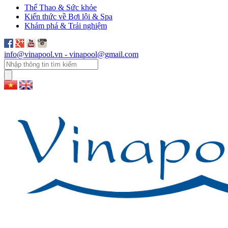
Thể Thao & Sức khỏe
Kiến thức về Bơi lội & Spa
Khám phá & Trải nghiệm
info@vinapool.vn - vinapool@gmail.com