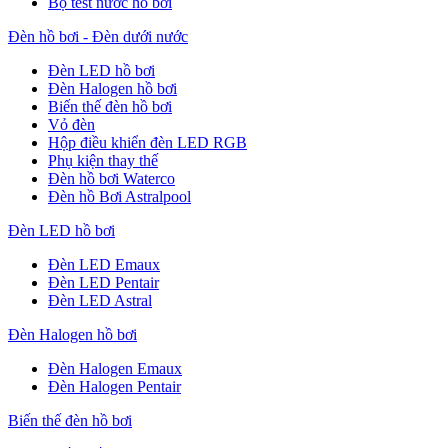
Bộ test nước hồ bơi
Đèn hồ bơi - Đèn dưới nước
Đèn LED hồ bơi
Đèn Halogen hồ bơi
Biến thế đèn hồ bơi
Vỏ đèn
Hộp điều khiển đèn LED RGB
Phụ kiện thay thế
Đèn hồ bơi Waterco
Đèn hồ Bơi Astralpool
Đèn LED hồ bơi
Đèn LED Emaux
Đèn LED Pentair
Đèn LED Astral
Đèn Halogen hồ bơi
Đèn Halogen Emaux
Đèn Halogen Pentair
Biến thế đèn hồ bơi