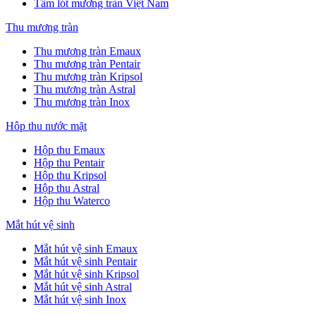
Tấm lót mương tràn Việt Nam
Thu mương tràn
Thu mương tràn Emaux
Thu mương tràn Pentair
Thu mương tràn Kripsol
Thu mương tràn Astral
Thu mương tràn Inox
Hôp thu nước mặt
Hộp thu Emaux
Hộp thu Pentair
Hộp thu Kripsol
Hộp thu Astral
Hộp thu Waterco
Mắt hút vệ sinh
Mắt hút vệ sinh Emaux
Mắt hút vệ sinh Pentair
Mắt hút vệ sinh Kripsol
Mắt hút vệ sinh Astral
Mắt hút vệ sinh Inox