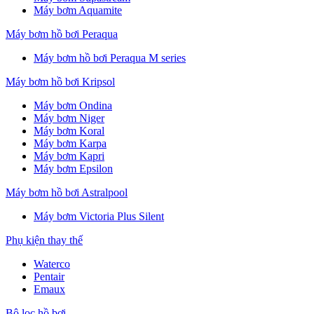
Máy bơm Aquamite
Máy bơm hồ bơi Peraqua
Máy bơm hồ bơi Peraqua M series
Máy bơm hồ bơi Kripsol
Máy bơm Ondina
Máy bơm Niger
Máy bơm Koral
Máy bơm Karpa
Máy bơm Kapri
Máy bơm Epsilon
Máy bơm hồ bơi Astralpool
Máy bơm Victoria Plus Silent
Phụ kiện thay thế
Waterco
Pentair
Emaux
Bộ lọc hồ bơi