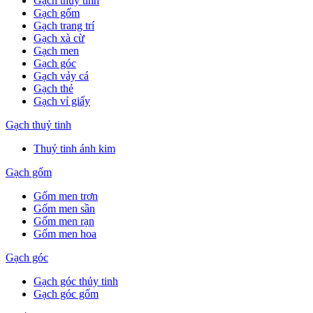
Gạch thuỷ tinh
Gạch gốm
Gạch trang trí
Gạch xà cừ
Gạch men
Gạch góc
Gạch vảy cá
Gạch thẻ
Gạch vỉ giấy
Gạch thuỷ tinh
Thuỷ tinh ánh kim
Gạch gốm
Gốm men trơn
Gốm men sần
Gốm men rạn
Gốm men hoa
Gạch góc
Gạch góc thủy tinh
Gạch góc gốm