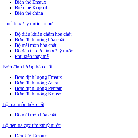
Biến thế Emaux
Biến thế Kripsol
Biến thế china
Thiết bị xử lý nước hồ bơi
Bộ điều khiển châm hóa chất
Bơm định lượng hóa chất
Bộ mài mòn hóa chất
Bộ đèn tia cực tím xử lý nước
Phụ kiện thay thế
Bơm định lượng hóa chất
Bơm định lượng Emaux
Bơm định lượng Astral
Bơm định lượng Pentair
Bơm định lượng Kripsol
Bộ mài mòn hóa chất
Bộ mài mòn hóa chất
Bộ đèn tia cực tím xử lý nước
Đèn UV Emaux