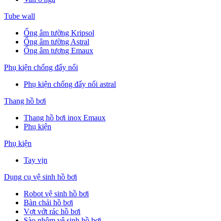
Tube wall
Ống âm tường Kripsol
Ống âm tường Astral
Ống âm tương Emaux
Phụ kiện chống đẩy nổi
Phụ kiện chống đẩy nổi astral
Thang hồ bơi
Thang hồ bơi inox Emaux
Phụ kiện
Phụ kiện
Tay vịn
Dụng cụ vệ sinh hồ bơi
Robot vệ sinh hồ bơi
Bàn chải hồ bơi
Vợt vớt rác hồ bơi
Sào nhôm vệ sinh hồ bơi