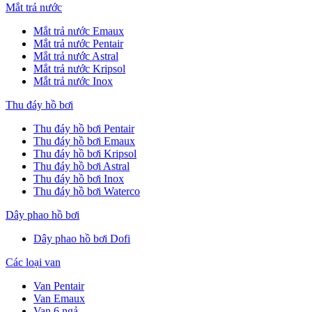
Mắt trả nước
Mắt trả nước Emaux
Mắt trả nước Pentair
Mắt trả nước Astral
Mắt trả nước Kripsol
Mắt trả nước Inox
Thu đáy hồ bơi
Thu đáy hồ bơi Pentair
Thu đáy hồ bơi Emaux
Thu đáy hồ bơi Kripsol
Thu đáy hồ bơi Astral
Thu đáy hồ bơi Inox
Thu đáy hồ bơi Waterco
Dây phao hồ bơi
Dây phao hồ bơi Dofi
Các loại van
Van Pentair
Van Emaux
Van 6 ngả