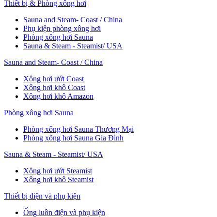
Thiết bị & Phòng xông hơi
Sauna and Steam- Coast / China
Phụ kiện phòng xông hơi
Phòng xông hơi Sauna
Sauna & Steam - Steamist/ USA
Sauna and Steam- Coast / China
Xông hơi ướt Coast
Xông hơi khô Coast
Xông hơi khô Amazon
Phòng xông hơi Sauna
Phòng xông hơi Sauna Thương Mại
Phòng xông hơi Sauna Gia Đình
Sauna & Steam - Steamist/ USA
Xông hơi ướt Steamist
Xông hơi khô Steamist
Thiết bị điện và phụ kiện
Ống luồn điện và phụ kiện