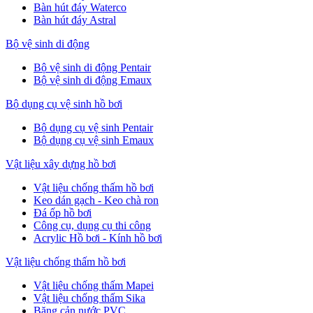
Bàn hút đáy Waterco
Bàn hút đáy Astral
Bộ vệ sinh di động
Bộ vệ sinh di động Pentair
Bộ vệ sinh di động Emaux
Bộ dụng cụ vệ sinh hồ bơi
Bộ dụng cụ vệ sinh Pentair
Bộ dụng cụ vệ sinh Emaux
Vật liệu xây dựng hồ bơi
Vật liệu chống thấm hồ bơi
Keo dán gạch - Keo chà ron
Đá ốp hồ bơi
Công cụ, dụng cụ thi công
Acrylic Hồ bơi - Kính hồ bơi
Vật liệu chống thấm hồ bơi
Vật liệu chống thấm Mapei
Vật liệu chống thấm Sika
Băng cản nước PVC