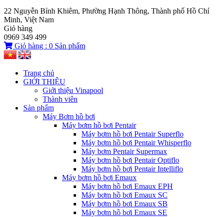
22 Nguyễn Bỉnh Khiêm, Phường Hạnh Thông, Thành phố Hồ Chí
Minh, Việt Nam
Giỏ hàng
0969 349 499
Giỏ hàng :
0
Sản phẩm
Trang chủ
GIỚI THIỆU
Giới thiệu Vinapool
Thành viên
Sản phẩm
Máy Bơm hồ bơi
Máy bơm hồ bơi Pentair
Máy bơm hồ bơi Pentair Superflo
Máy bơm hồ bơi Pentair Whisperflo
Máy bơm Pentair Supermax
Máy bơm hồ bơi Pentair Optiflo
Máy bơm hồ bơi Pentair Intelliflo
Máy bơm hồ bơi Emaux
Máy bơm hồ bơi Emaux EPH
Máy bơm hồ bơi Emaux SC
Máy bơm hồ bơi Emaux SB
Máy bơm hồ bơi Emaux SE