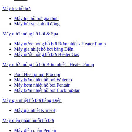
Máy lọc hồ bơi
Máy lọc hồ bơi gia đình
Máy hút vệ sinh di động
Máy nước nóng hồ bơi & Spa
Máy nước nóng hồ bơi Bơm nhiệt - Heater Pump
Máy gia nhiệt hồ bơi bằng Điện
Máy nước nóng hồ bơi Heater Gas
Máy nước nóng hồ bơi Bơm nhiệt - Heater Pump
Pool Heat pump Procopi
Máy bơm nhiệt hồ bơi Waterco
Máy bơm nhiệt hồ bơi Pentair
Máy bơm nhiệt hồ bơi LuckingStar
Máy gia nhiệt hồ bơi bằng Điện
Máy gia nhiệt Kripsol
Máy điện phân muối hồ bơi
Máy điện phân Pentair