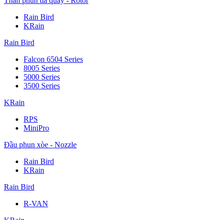
Thân phun tia quay - Rotor
Rain Bird
KRain
Rain Bird
Falcon 6504 Series
8005 Series
5000 Series
3500 Series
KRain
RPS
MiniPro
Đầu phun xòe - Nozzle
Rain Bird
KRain
Rain Bird
R-VAN