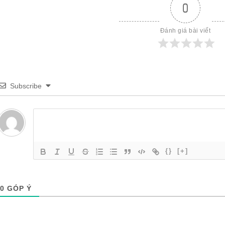
0
Đánh giá bài viết
Subscribe
{}
[+]
0
GÓP Ý