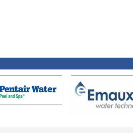
L
Về chúng tôi
Dự án