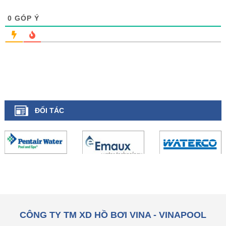
0
GÓP Ý
ĐỐI TÁC
CÔNG TY TM XD HỒ BƠI VINA - VINAPOOL