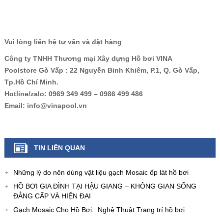
Vui lòng liên hệ tư vấn và đặt hàng
Công ty TNHH Thương mại Xây dựng Hồ bơi VINA
Poolstore Gò Vấp : 22 Nguyễn Bỉnh Khiêm, P.1, Q. Gò Vấp,
Tp.Hồ Chí Minh.
Hotline/zalo: 0969 349 499 – 0986 499 486
Email: info@vinapool.vn
TIN LIÊN QUAN
Những lý do nên dùng vật liệu gạch Mosaic ốp lát hồ bơi
HỒ BƠI GIA ĐÌNH TẠI HẬU GIANG – KHÔNG GIAN SỐNG
ĐẲNG CẤP VÀ HIỆN ĐẠI
Gạch Mosaic Cho Hồ Bơi: Nghệ Thuật Trang trí hồ bơi