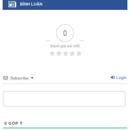
BÌNH LUẬN
0
Đánh giá bài viết
Login
Subscribe
0
GÓP Ý