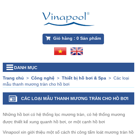
Giỏ hàng :
0
Sản phẩm
DANH MỤC
Trang chủ
>
Công nghệ
>
Thiết bị hồ bơi & Spa
>
Các loại
mẫu thanh mương tràn cho hồ bơi
CÁC LOẠI MẪU THANH MƯƠNG TRÀN CHO HỒ BƠI
Những hồ bơi có hệ thống lọc mương tràn, có hệ thống mương
được thiết kế xung quanh hồ bơi, or một cạnh hồ bơi
Vinapool xin giới thiệu một số cách thi công tấm loát mương tràn hồ