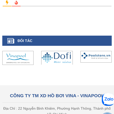
ĐỐI TÁC
CÔNG TY TM XD HỒ BƠI VINA - VINAPOOL
Địa Chỉ : 22 Nguyễn Bỉnh Khiêm, Phường Hạnh Thông, Thành phố