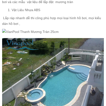
bơi và các mẫu vật liệu để lắp đặt
mương tràn
Vật Liệu Nhựa ABS
Lắp ráp nhanh dễ thi công phù hợp mọi loại hình hồ bơi, mọi kiểu
dán hồ bơi ,