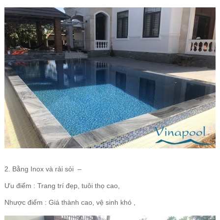
2. Bằng Inox và rải sỏi –
Ưu điểm : Trang trí đẹp, tuôi thọ cao,
Nhược điểm : Giá thành cao, vệ sinh khó ,