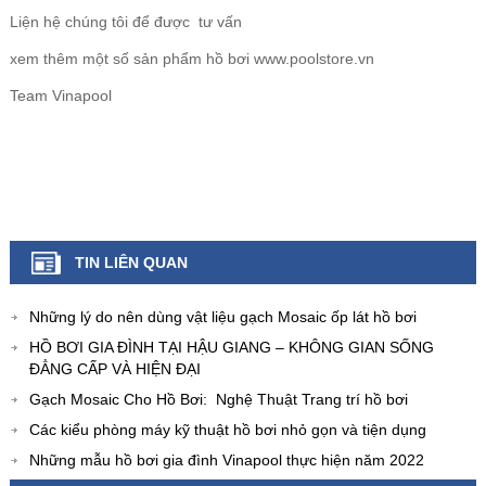
Liện hệ chúng tôi để được tư vấn
xem thêm một số sản phẩm hồ bơi
www.poolstore.vn
Team Vinapool
TIN LIÊN QUAN
Những lý do nên dùng vật liệu gạch Mosaic ốp lát hồ bơi
HỒ BƠI GIA ĐÌNH TẠI HẬU GIANG – KHÔNG GIAN SỐNG
ĐẲNG CẤP VÀ HIỆN ĐẠI
Gạch Mosaic Cho Hồ Bơi: Nghệ Thuật Trang trí hồ bơi
Các kiểu phòng máy kỹ thuật hồ bơi nhỏ gọn và tiện dụng
Những mẫu hồ bơi gia đình Vinapool thực hiện năm 2022