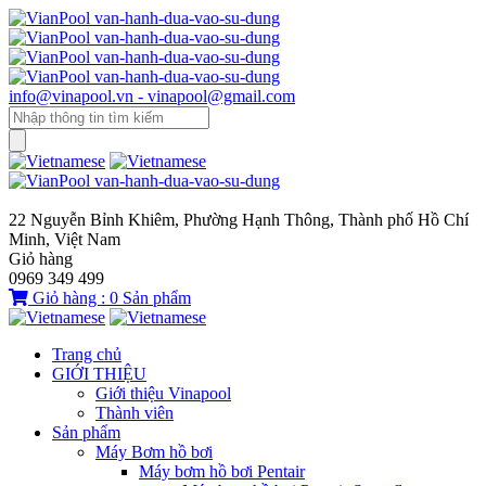
info@vinapool.vn - vinapool@gmail.com
22 Nguyễn Bỉnh Khiêm, Phường Hạnh Thông, Thành phố Hồ Chí
Minh, Việt Nam
Giỏ hàng
0969 349 499
Giỏ hàng :
0
Sản phẩm
Trang chủ
GIỚI THIỆU
Giới thiệu Vinapool
Thành viên
Sản phẩm
Máy Bơm hồ bơi
Máy bơm hồ bơi Pentair