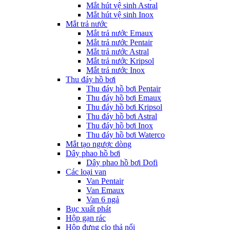
Mắt hút vệ sinh Astral
Mắt hút vệ sinh Inox
Mắt trả nước
Mắt trả nước Emaux
Mắt trả nước Pentair
Mắt trả nước Astral
Mắt trả nước Kripsol
Mắt trả nước Inox
Thu đáy hồ bơi
Thu đáy hồ bơi Pentair
Thu đáy hồ bơi Emaux
Thu đáy hồ bơi Kripsol
Thu đáy hồ bơi Astral
Thu đáy hồ bơi Inox
Thu đáy hồ bơi Waterco
Mắt tạo ngược dòng
Dây phao hồ bơi
Dây phao hồ bơi Dofi
Các loại van
Van Pentair
Van Emaux
Van 6 ngả
Bục xuất phát
Hộp gạn rác
Hộp đựng clo thả nổi