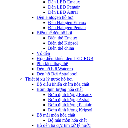
Đèn LED Emaux
Đèn LED Pentair
Đèn LED Astral
Đèn Halogen hồ bơi
Đèn Halogen Emaux
Đèn Halogen Pentair
Biến thế đèn hồ bơi
Biến thế Emaux
Biến thế Kripsol
Biến thế china
Vỏ đèn
Hộp điều khiển đèn LED RGB
Phụ kiện thay thế
Đèn hồ bơi Waterco
Đèn hồ Bơi Astralpool
Thiết bị xử lý nước hồ bơi
Bộ điều khiển châm hóa chất
Bơm định lượng hóa chất
Bơm định lượng Emaux
Bơm định lượng Astral
Bơm định lượng Pentair
Bơm định lượng Kripsol
Bộ mài mòn hóa chất
Bộ mài mòn hóa chất
Bộ đèn tia cực tím xử lý nước