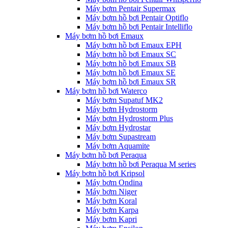
Máy bơm Pentair Supermax
Máy bơm hồ bơi Pentair Optiflo
Máy bơm hồ bơi Pentair Intelliflo
Máy bơm hồ bơi Emaux
Máy bơm hồ bơi Emaux EPH
Máy bơm hồ bơi Emaux SC
Máy bơm hồ bơi Emaux SB
Máy bơm hồ bơi Emaux SE
Máy bơm hồ bơi Emaux SR
Máy bơm hồ bơi Waterco
Máy bơm Supatuf MK2
Máy bơm Hydrostorm
Máy bơm Hydrostorm Plus
Máy bơm Hydrostar
Máy bơm Supastream
Máy bơm Aquamite
Máy bơm hồ bơi Peraqua
Máy bơm hồ bơi Peraqua M series
Máy bơm hồ bơi Kripsol
Máy bơm Ondina
Máy bơm Niger
Máy bơm Koral
Máy bơm Karpa
Máy bơm Kapri