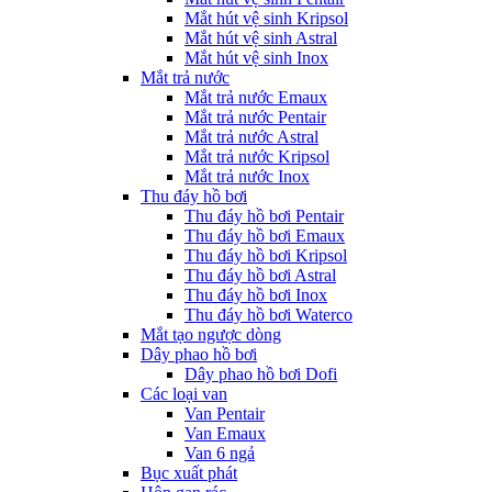
Mắt hút vệ sinh Kripsol
Mắt hút vệ sinh Astral
Mắt hút vệ sinh Inox
Mắt trả nước
Mắt trả nước Emaux
Mắt trả nước Pentair
Mắt trả nước Astral
Mắt trả nước Kripsol
Mắt trả nước Inox
Thu đáy hồ bơi
Thu đáy hồ bơi Pentair
Thu đáy hồ bơi Emaux
Thu đáy hồ bơi Kripsol
Thu đáy hồ bơi Astral
Thu đáy hồ bơi Inox
Thu đáy hồ bơi Waterco
Mắt tạo ngược dòng
Dây phao hồ bơi
Dây phao hồ bơi Dofi
Các loại van
Van Pentair
Van Emaux
Van 6 ngả
Bục xuất phát