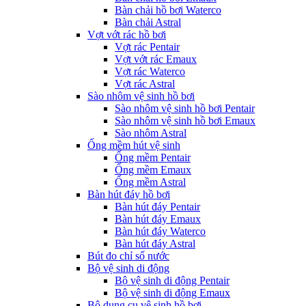
Bàn chải hồ bơi Waterco
Bàn chải Astral
Vợt vớt rác hồ bơi
Vợt rác Pentair
Vợt vớt rác Emaux
Vợt rác Waterco
Vợt rác Astral
Sào nhôm vệ sinh hồ bơi
Sào nhôm vệ sinh hồ bơi Pentair
Sào nhôm vệ sinh hồ bơi Emaux
Sào nhôm Astral
Ống mềm hút vệ sinh
Ống mềm Pentair
Ống mềm Emaux
Ống mềm Astral
Bàn hút đáy hồ bơi
Bàn hút đáy Pentair
Bàn hút đáy Emaux
Bàn hút đáy Waterco
Bàn hút đáy Astral
Bút đo chỉ số nước
Bộ vệ sinh di động
Bộ vệ sinh di động Pentair
Bộ vệ sinh di động Emaux
Bộ dụng cụ vệ sinh hồ bơi