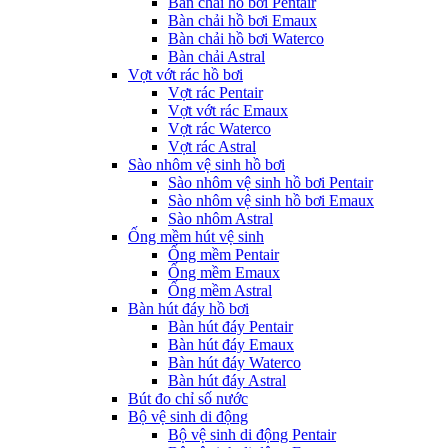
Bàn chải hồ bơi Pentair
Bàn chải hồ bơi Emaux
Bàn chải hồ bơi Waterco
Bàn chải Astral
Vợt vớt rác hồ bơi
Vợt rác Pentair
Vợt vớt rác Emaux
Vợt rác Waterco
Vợt rác Astral
Sào nhôm vệ sinh hồ bơi
Sào nhôm vệ sinh hồ bơi Pentair
Sào nhôm vệ sinh hồ bơi Emaux
Sào nhôm Astral
Ống mềm hút vệ sinh
Ống mềm Pentair
Ống mềm Emaux
Ống mềm Astral
Bàn hút đáy hồ bơi
Bàn hút đáy Pentair
Bàn hút đáy Emaux
Bàn hút đáy Waterco
Bàn hút đáy Astral
Bút đo chỉ số nước
Bộ vệ sinh di động
Bộ vệ sinh di động Pentair