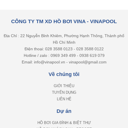
CÔNG TY TM XD HỒ BƠI VINA - VINAPOOL
Địa Chỉ : 22 Nguyễn Bỉnh Khiêm, Phường Hạnh Thông, Thành phố
Hồ Chí Minh
Điện thoại: 028 3588 0123 - 028 3588 0122
Hotline / zalo : 0969 349 499 - 0938 619 079
Email: info@vinapool.vn - vinapool@gmail.com
Về chúng tôi
GIỚI THIỆU
TUYỂN DỤNG
LIÊN HỆ
Dự án
HỒ BƠI GIA ĐÌNH & BIỆT THỰ