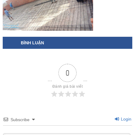
BÌNH LUẬN
0
Đánh giá bài viết
Login
Subscribe