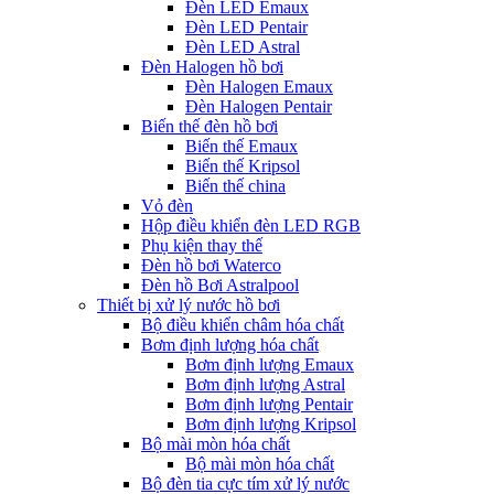
Đèn LED Emaux
Đèn LED Pentair
Đèn LED Astral
Đèn Halogen hồ bơi
Đèn Halogen Emaux
Đèn Halogen Pentair
Biến thế đèn hồ bơi
Biến thế Emaux
Biến thế Kripsol
Biến thế china
Vỏ đèn
Hộp điều khiển đèn LED RGB
Phụ kiện thay thế
Đèn hồ bơi Waterco
Đèn hồ Bơi Astralpool
Thiết bị xử lý nước hồ bơi
Bộ điều khiển châm hóa chất
Bơm định lượng hóa chất
Bơm định lượng Emaux
Bơm định lượng Astral
Bơm định lượng Pentair
Bơm định lượng Kripsol
Bộ mài mòn hóa chất
Bộ mài mòn hóa chất
Bộ đèn tia cực tím xử lý nước