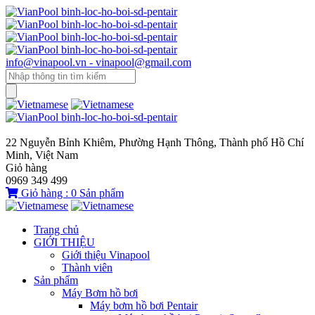
info@vinapool.vn - vinapool@gmail.com
22 Nguyễn Bỉnh Khiêm, Phường Hạnh Thông, Thành phố Hồ Chí
Minh, Việt Nam
Giỏ hàng
0969 349 499
Giỏ hàng :
0
Sản phẩm
Trang chủ
GIỚI THIỆU
Giới thiệu Vinapool
Thành viên
Sản phẩm
Máy Bơm hồ bơi
Máy bơm hồ bơi Pentair