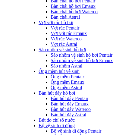
Bàn chải hồ bơi Pentair
Bàn chải hồ bơi Emaux
Bàn chải hồ bơi Waterco
Bàn chải Astral
Vợt vớt rác hồ bơi
Vợt rác Pentair
Vợt vớt rác Emaux
Vợt rác Waterco
Vợt rác Astral
Sào nhôm vệ sinh hồ bơi
Sào nhôm vệ sinh hồ bơi Pentair
Sào nhôm vệ sinh hồ bơi Emaux
Sào nhôm Astral
Ống mềm hút vệ sinh
Ống mềm Pentair
Ống mềm Emaux
Ống mềm Astral
Bàn hút đáy hồ bơi
Bàn hút đáy Pentair
Bàn hút đáy Emaux
Bàn hút đáy Waterco
Bàn hút đáy Astral
Bút đo chỉ số nước
Bộ vệ sinh di động
Bộ vệ sinh di động Pentair