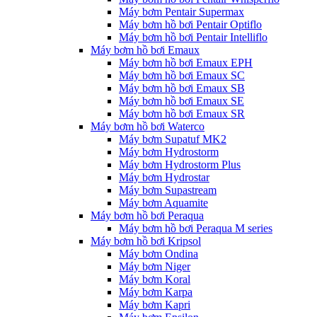
Máy bơm Pentair Supermax
Máy bơm hồ bơi Pentair Optiflo
Máy bơm hồ bơi Pentair Intelliflo
Máy bơm hồ bơi Emaux
Máy bơm hồ bơi Emaux EPH
Máy bơm hồ bơi Emaux SC
Máy bơm hồ bơi Emaux SB
Máy bơm hồ bơi Emaux SE
Máy bơm hồ bơi Emaux SR
Máy bơm hồ bơi Waterco
Máy bơm Supatuf MK2
Máy bơm Hydrostorm
Máy bơm Hydrostorm Plus
Máy bơm Hydrostar
Máy bơm Supastream
Máy bơm Aquamite
Máy bơm hồ bơi Peraqua
Máy bơm hồ bơi Peraqua M series
Máy bơm hồ bơi Kripsol
Máy bơm Ondina
Máy bơm Niger
Máy bơm Koral
Máy bơm Karpa
Máy bơm Kapri