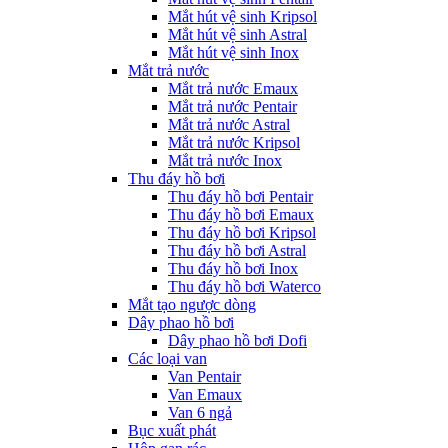
Mắt hút vệ sinh Kripsol
Mắt hút vệ sinh Astral
Mắt hút vệ sinh Inox
Mắt trả nước
Mắt trả nước Emaux
Mắt trả nước Pentair
Mắt trả nước Astral
Mắt trả nước Kripsol
Mắt trả nước Inox
Thu đáy hồ bơi
Thu đáy hồ bơi Pentair
Thu đáy hồ bơi Emaux
Thu đáy hồ bơi Kripsol
Thu đáy hồ bơi Astral
Thu đáy hồ bơi Inox
Thu đáy hồ bơi Waterco
Mắt tạo ngược dòng
Dây phao hồ bơi
Dây phao hồ bơi Dofi
Các loại van
Van Pentair
Van Emaux
Van 6 ngả
Bục xuất phát