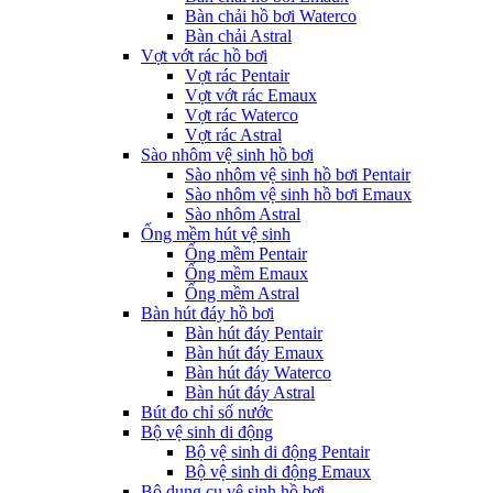
Bàn chải hồ bơi Waterco
Bàn chải Astral
Vợt vớt rác hồ bơi
Vợt rác Pentair
Vợt vớt rác Emaux
Vợt rác Waterco
Vợt rác Astral
Sào nhôm vệ sinh hồ bơi
Sào nhôm vệ sinh hồ bơi Pentair
Sào nhôm vệ sinh hồ bơi Emaux
Sào nhôm Astral
Ống mềm hút vệ sinh
Ống mềm Pentair
Ống mềm Emaux
Ống mềm Astral
Bàn hút đáy hồ bơi
Bàn hút đáy Pentair
Bàn hút đáy Emaux
Bàn hút đáy Waterco
Bàn hút đáy Astral
Bút đo chỉ số nước
Bộ vệ sinh di động
Bộ vệ sinh di động Pentair
Bộ vệ sinh di động Emaux
Bộ dụng cụ vệ sinh hồ bơi