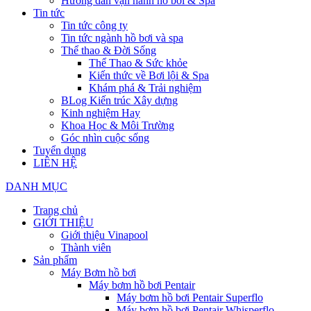
Hướng dẫn vận hành hồ bơi & Spa
Tin tức
Tin tức công ty
Tin tức ngành hồ bơi và spa
Thể thao & Đời Sống
Thể Thao & Sức khỏe
Kiến thức về Bơi lội & Spa
Khám phá & Trải nghiệm
BLog Kiến trúc Xây dựng
Kinh nghiệm Hay
Khoa Học & Môi Trường
Góc nhìn cuộc sống
Tuyển dụng
LIÊN HỆ
DANH MỤC
Trang chủ
GIỚI THIỆU
Giới thiệu Vinapool
Thành viên
Sản phẩm
Máy Bơm hồ bơi
Máy bơm hồ bơi Pentair
Máy bơm hồ bơi Pentair Superflo
Máy bơm hồ bơi Pentair Whisperflo