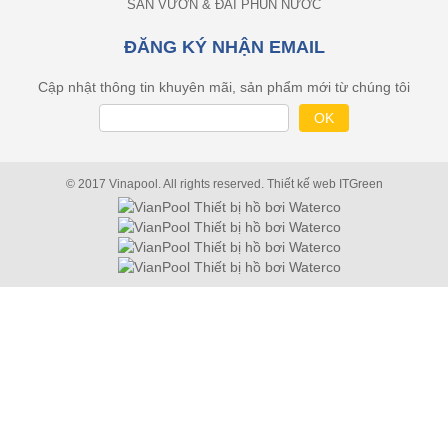
SÂN VƯỜN & ĐÀI PHUN NƯỚC
ĐĂNG KÝ NHẬN EMAIL
Cập nhật thông tin khuyên mãi, sản phẩm mới từ chúng tôi
© 2017 Vinapool. All rights reserved.
Thiết kế web
ITGreen