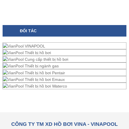
ĐỐI TÁC
CÔNG TY TM XD HỒ BƠI VINA - VINAPOOL