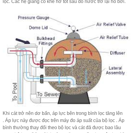
lọc.
Các hệ giằng có khe hở tốt sau đó nước trở lại hồ bơi.
Khi cát trở nên dơ bẩn, áp lực bên trong bình lọc tăng lên
.
Áp lực này được đọc trên máy đo áp suất của bộ lọc .
Áp
bình thường thay đổi theo bộ lọc và cát đã được bao lâu