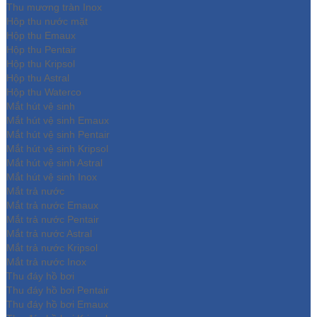
Thu mương tràn Inox
Hôp thu nước mặt
Hộp thu Emaux
Hộp thu Pentair
Hộp thu Kripsol
Hộp thu Astral
Hộp thu Waterco
Mắt hút vệ sinh
Mắt hút vệ sinh Emaux
Mắt hút vệ sinh Pentair
Mắt hút vệ sinh Kripsol
Mắt hút vệ sinh Astral
Mắt hút vệ sinh Inox
Mắt trả nước
Mắt trả nước Emaux
Mắt trả nước Pentair
Mắt trả nước Astral
Mắt trả nước Kripsol
Mắt trả nước Inox
Thu đáy hồ bơi
Thu đáy hồ bơi Pentair
Thu đáy hồ bơi Emaux