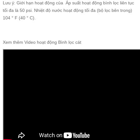
Lưu ý: Giới hạn hoạt động của Áp suất hoạt động bình lọc liên tục
tối đa là 50 psi. Nhiệt độ nước hoạt động tối đa (bộ lọc bên trong)
104 ° F (40 ° C).
Xem thêm Video hoạt động Bình lọc cát