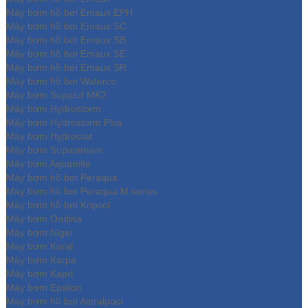
Máy bơm hồ bơi Emaux EPH
Máy bơm hồ bơi Emaux SC
Máy bơm hồ bơi Emaux SB
Máy bơm hồ bơi Emaux SE
Máy bơm hồ bơi Emaux SR
Máy bơm hồ bơi Waterco
Máy bơm Supatuf MK2
Máy bơm Hydrostorm
Máy bơm Hydrostorm Plus
Máy bơm Hydrostar
Máy bơm Supastream
Máy bơm Aquamite
Máy bơm hồ bơi Peraqua
Máy bơm hồ bơi Peraqua M series
Máy bơm hồ bơi Kripsol
Máy bơm Ondina
Máy bơm Niger
Máy bơm Koral
Máy bơm Karpa
Máy bơm Kapri
Máy bơm Epsilon
Máy bơm hồ bơi Astralpool