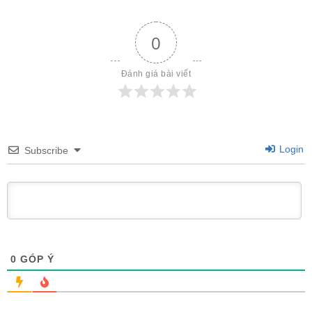
0
Đánh giá bài viết
Login
Subscribe
0
GÓP Ý