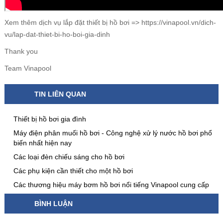
Xem thêm dịch vụ lắp đặt thiết bị hồ bơi =>
https://vinapool.vn/dich-
vu/lap-dat-thiet-bi-ho-boi-gia-dinh
Thank you
Team Vinapool
TIN LIÊN QUAN
Thiết bị hồ bơi gia đình
Máy điện phân muối hồ bơi - Công nghệ xử lý nước hồ bơi phổ
biến nhất hiện nay
Các loại đèn chiếu sáng cho hồ bơi
Các phụ kiện cần thiết cho một hồ bơi
Các thương hiệu máy bơm hồ bơi nổi tiếng Vinapool cung cấp
BÌNH LUẬN