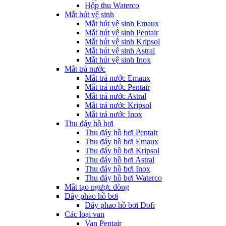
Hộp thu Waterco
Mắt hút vệ sinh
Mắt hút vệ sinh Emaux
Mắt hút vệ sinh Pentair
Mắt hút vệ sinh Kripsol
Mắt hút vệ sinh Astral
Mắt hút vệ sinh Inox
Mắt trả nước
Mắt trả nước Emaux
Mắt trả nước Pentair
Mắt trả nước Astral
Mắt trả nước Kripsol
Mắt trả nước Inox
Thu đáy hồ bơi
Thu đáy hồ bơi Pentair
Thu đáy hồ bơi Emaux
Thu đáy hồ bơi Kripsol
Thu đáy hồ bơi Astral
Thu đáy hồ bơi Inox
Thu đáy hồ bơi Waterco
Mắt tạo ngược dòng
Dây phao hồ bơi
Dây phao hồ bơi Dofi
Các loại van
Van Pentair