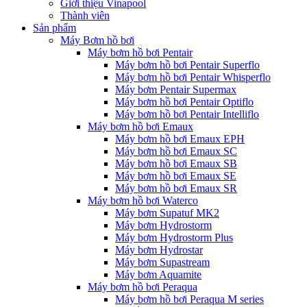
Giới thiệu Vinapool
Thành viên
Sản phẩm
Máy Bơm hồ bơi
Máy bơm hồ bơi Pentair
Máy bơm hồ bơi Pentair Superflo
Máy bơm hồ bơi Pentair Whisperflo
Máy bơm Pentair Supermax
Máy bơm hồ bơi Pentair Optiflo
Máy bơm hồ bơi Pentair Intelliflo
Máy bơm hồ bơi Emaux
Máy bơm hồ bơi Emaux EPH
Máy bơm hồ bơi Emaux SC
Máy bơm hồ bơi Emaux SB
Máy bơm hồ bơi Emaux SE
Máy bơm hồ bơi Emaux SR
Máy bơm hồ bơi Waterco
Máy bơm Supatuf MK2
Máy bơm Hydrostorm
Máy bơm Hydrostorm Plus
Máy bơm Hydrostar
Máy bơm Supastream
Máy bơm Aquamite
Máy bơm hồ bơi Peraqua
Máy bơm hồ bơi Peraqua M series