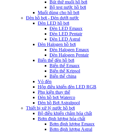
Bút thử muối hồ bơi
Bộ test nước hồ bơi
Muối dùng cho hồ bơi
Đèn hồ bơi - Đèn dưới nước
Đèn LED hồ bơi
Đèn LED Emaux
Đèn LED Pentair
Đèn LED Astral
Đèn Halogen hồ bơi
Đèn Halogen Emaux
Đèn Halogen Pentair
Biến thế đèn hồ bơi
Biến thế Emaux
Biến thế Kripsol
Biến thế china
Vỏ đèn
Hộp điều khiển đèn LED RGB
Phụ kiện thay thế
Đèn hồ bơi Waterco
Đèn hồ Bơi Astralpool
Thiết bị xử lý nước hồ bơi
Bộ điều khiển châm hóa chất
Bơm định lượng hóa chất
Bơm định lượng Emaux
Bơm định lượng Astral