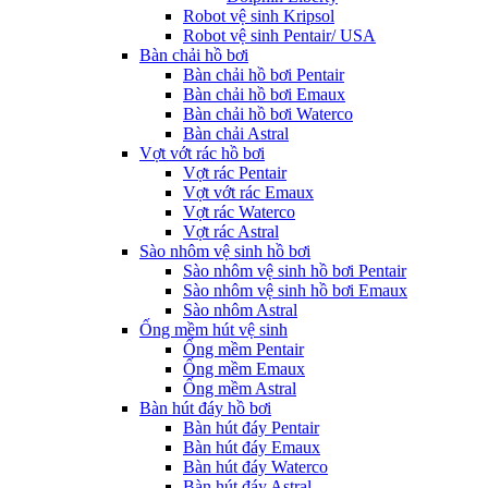
Robot vệ sinh Kripsol
Robot vệ sinh Pentair/ USA
Bàn chải hồ bơi
Bàn chải hồ bơi Pentair
Bàn chải hồ bơi Emaux
Bàn chải hồ bơi Waterco
Bàn chải Astral
Vợt vớt rác hồ bơi
Vợt rác Pentair
Vợt vớt rác Emaux
Vợt rác Waterco
Vợt rác Astral
Sào nhôm vệ sinh hồ bơi
Sào nhôm vệ sinh hồ bơi Pentair
Sào nhôm vệ sinh hồ bơi Emaux
Sào nhôm Astral
Ống mềm hút vệ sinh
Ống mềm Pentair
Ống mềm Emaux
Ống mềm Astral
Bàn hút đáy hồ bơi
Bàn hút đáy Pentair
Bàn hút đáy Emaux
Bàn hút đáy Waterco
Bàn hút đáy Astral