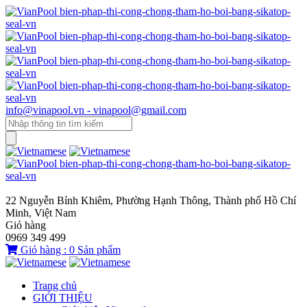
info@vinapool.vn - vinapool@gmail.com
22 Nguyễn Bỉnh Khiêm, Phường Hạnh Thông, Thành phố Hồ Chí
Minh, Việt Nam
Giỏ hàng
0969 349 499
Giỏ hàng :
0
Sản phẩm
Trang chủ
GIỚI THIỆU