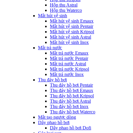
Hộp thu Astral
Hộp thu Waterco
Mắt hút vệ sinh
Mắt hút vệ sinh Emaux
Mắt hút vệ sinh Pentair
Mắt hút vệ sinh Kripsol
Mắt hút vệ sinh Astral
Mắt hút vệ sinh Inox
Mắt trả nước
Mắt trả nước Emaux
Mắt trả nước Pentair
Mắt trả nước Astral
Mắt trả nước Kripsol
Mắt trả nước Inox
Thu đáy hồ bơi
Thu đáy hồ bơi Pentair
Thu đáy hồ bơi Emaux
Thu đáy hồ bơi Kripsol
Thu đáy hồ bơi Astral
Thu đáy hồ bơi Inox
Thu đáy hồ bơi Waterco
Mắt tạo ngược dòng
Dây phao hồ bơi
Dây phao hồ bơi Dofi