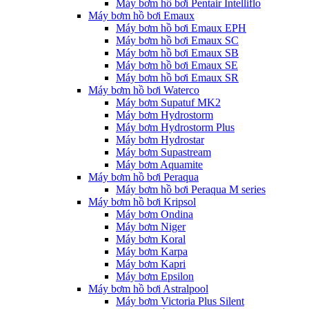
Máy bơm hồ bơi Pentair Intelliflo
Máy bơm hồ bơi Emaux
Máy bơm hồ bơi Emaux EPH
Máy bơm hồ bơi Emaux SC
Máy bơm hồ bơi Emaux SB
Máy bơm hồ bơi Emaux SE
Máy bơm hồ bơi Emaux SR
Máy bơm hồ bơi Waterco
Máy bơm Supatuf MK2
Máy bơm Hydrostorm
Máy bơm Hydrostorm Plus
Máy bơm Hydrostar
Máy bơm Supastream
Máy bơm Aquamite
Máy bơm hồ bơi Peraqua
Máy bơm hồ bơi Peraqua M series
Máy bơm hồ bơi Kripsol
Máy bơm Ondina
Máy bơm Niger
Máy bơm Koral
Máy bơm Karpa
Máy bơm Kapri
Máy bơm Epsilon
Máy bơm hồ bơi Astralpool
Máy bơm Victoria Plus Silent