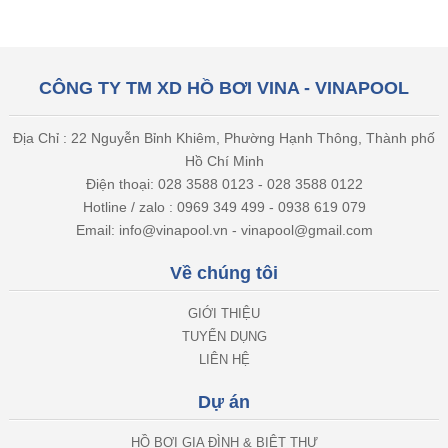
CÔNG TY TM XD HỒ BƠI VINA - VINAPOOL
Địa Chỉ : 22 Nguyễn Bỉnh Khiêm, Phường Hạnh Thông, Thành phố
Hồ Chí Minh
Điện thoại: 028 3588 0123 - 028 3588 0122
Hotline / zalo : 0969 349 499 - 0938 619 079
Email: info@vinapool.vn - vinapool@gmail.com
Về chúng tôi
GIỚI THIỆU
TUYỂN DỤNG
LIÊN HỆ
Dự án
HỒ BƠI GIA ĐÌNH & BIỆT THỰ