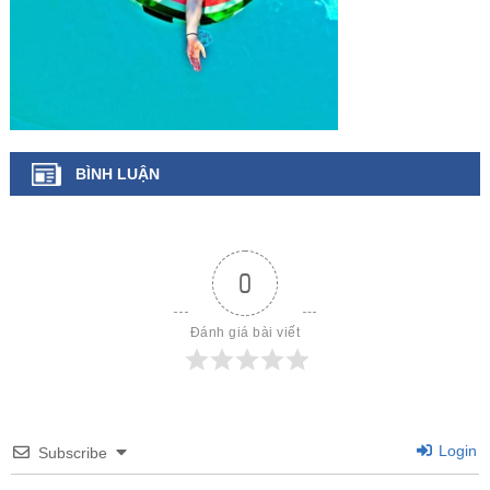
BÌNH LUẬN
0
Đánh giá bài viết
Login
Subscribe