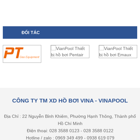
ĐỐI TÁC
CÔNG TY TM XD HỒ BƠI VINA - VINAPOOL
Địa Chỉ : 22 Nguyễn Bỉnh Khiêm, Phường Hạnh Thông, Thành phố
Hồ Chí Minh
Điện thoại: 028 3588 0123 - 028 3588 0122
Hotline / zalo : 0969 349 499 - 0938 619 079