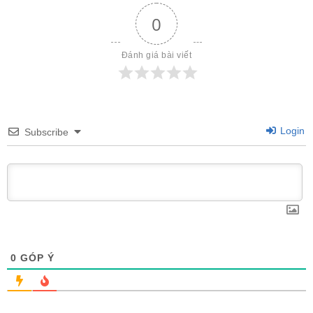
0
Đánh giá bài viết
Login
Subscribe
0
GÓP Ý