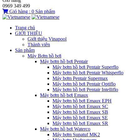
Giỏ hàng
0969 349 499
Giỏ hàng :
0
Sản phẩm
Trang chủ
GIỚI THIỆU
Giới thiệu Vinapool
Thành viên
Sản phẩm
Máy Bơm hồ bơi
Máy bơm hồ bơi Pentair
Máy bơm hồ bơi Pentair Superflo
Máy bơm hồ bơi Pentair Whisperflo
Máy bơm Pentair Supermax
Máy bơm hồ bơi Pentair Optiflo
Máy bơm hồ bơi Pentair Intelliflo
Máy bơm hồ bơi Emaux
Máy bơm hồ bơi Emaux EPH
Máy bơm hồ bơi Emaux SC
Máy bơm hồ bơi Emaux SB
Máy bơm hồ bơi Emaux SE
Máy bơm hồ bơi Emaux SR
Máy bơm hồ bơi Waterco
Máy bơm Supatuf MK2