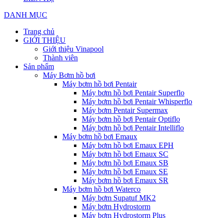
DANH MỤC
Trang chủ
GIỚI THIỆU
Giới thiệu Vinapool
Thành viên
Sản phẩm
Máy Bơm hồ bơi
Máy bơm hồ bơi Pentair
Máy bơm hồ bơi Pentair Superflo
Máy bơm hồ bơi Pentair Whisperflo
Máy bơm Pentair Supermax
Máy bơm hồ bơi Pentair Optiflo
Máy bơm hồ bơi Pentair Intelliflo
Máy bơm hồ bơi Emaux
Máy bơm hồ bơi Emaux EPH
Máy bơm hồ bơi Emaux SC
Máy bơm hồ bơi Emaux SB
Máy bơm hồ bơi Emaux SE
Máy bơm hồ bơi Emaux SR
Máy bơm hồ bơi Waterco
Máy bơm Supatuf MK2
Máy bơm Hydrostorm
Máy bơm Hydrostorm Plus