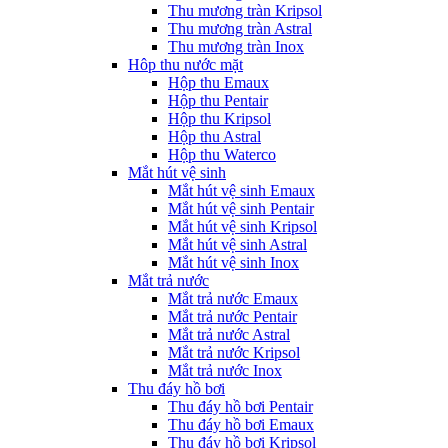
Thu mương tràn Kripsol
Thu mương tràn Astral
Thu mương tràn Inox
Hôp thu nước mặt
Hộp thu Emaux
Hộp thu Pentair
Hộp thu Kripsol
Hộp thu Astral
Hộp thu Waterco
Mắt hút vệ sinh
Mắt hút vệ sinh Emaux
Mắt hút vệ sinh Pentair
Mắt hút vệ sinh Kripsol
Mắt hút vệ sinh Astral
Mắt hút vệ sinh Inox
Mắt trả nước
Mắt trả nước Emaux
Mắt trả nước Pentair
Mắt trả nước Astral
Mắt trả nước Kripsol
Mắt trả nước Inox
Thu đáy hồ bơi
Thu đáy hồ bơi Pentair
Thu đáy hồ bơi Emaux
Thu đáy hồ bơi Kripsol