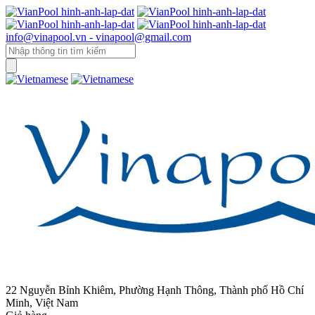
info@vinapool.vn - vinapool@gmail.com
22 Nguyễn Bỉnh Khiêm, Phường Hạnh Thông, Thành phố Hồ Chí
Minh, Việt Nam