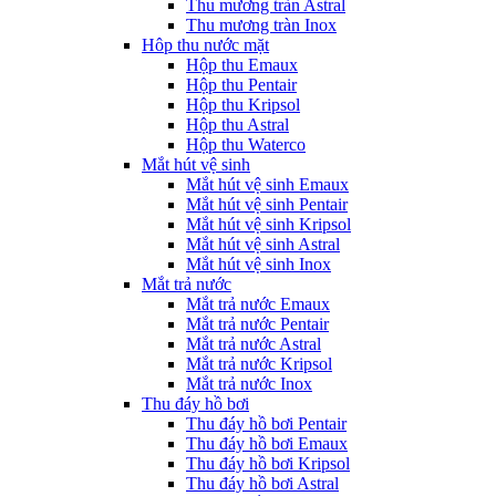
Thu mương tràn Astral
Thu mương tràn Inox
Hôp thu nước mặt
Hộp thu Emaux
Hộp thu Pentair
Hộp thu Kripsol
Hộp thu Astral
Hộp thu Waterco
Mắt hút vệ sinh
Mắt hút vệ sinh Emaux
Mắt hút vệ sinh Pentair
Mắt hút vệ sinh Kripsol
Mắt hút vệ sinh Astral
Mắt hút vệ sinh Inox
Mắt trả nước
Mắt trả nước Emaux
Mắt trả nước Pentair
Mắt trả nước Astral
Mắt trả nước Kripsol
Mắt trả nước Inox
Thu đáy hồ bơi
Thu đáy hồ bơi Pentair
Thu đáy hồ bơi Emaux
Thu đáy hồ bơi Kripsol
Thu đáy hồ bơi Astral