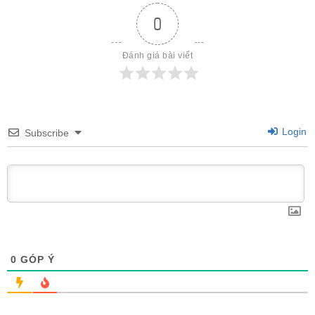
0
Đánh giá bài viết
Login
Subscribe
0
GÓP Ý