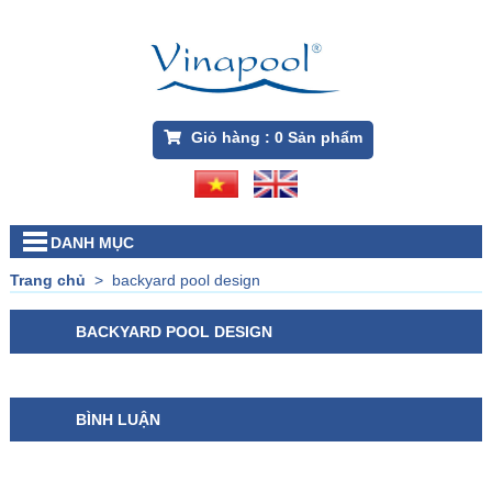
Giỏ hàng :
0
Sản phẩm
DANH MỤC
Trang chủ
>
backyard pool design
BACKYARD POOL DESIGN
BÌNH LUẬN