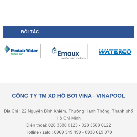
ĐỐI TÁC
CÔNG TY TM XD HỒ BƠI VINA - VINAPOOL
Địa Chỉ : 22 Nguyễn Bỉnh Khiêm, Phường Hạnh Thông, Thành phố
Hồ Chí Minh
Điện thoại: 028 3588 0123 - 028 3588 0122
Hotline / zalo : 0969 349 499 - 0938 619 079