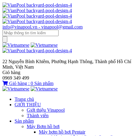
info@vinapool.vn - vinapool@gmail.com
22 Nguyễn Bỉnh Khiêm, Phường Hạnh Thông, Thành phố Hồ Chí
Minh, Việt Nam
Giỏ hàng
0969 349 499
Giỏ hàng :
0
Sản phẩm
Trang chủ
GIỚI THIỆU
Giới thiệu Vinapool
Thành viên
Sản phẩm
Máy Bơm hồ bơi
Máy bơm hồ bơi Pentair