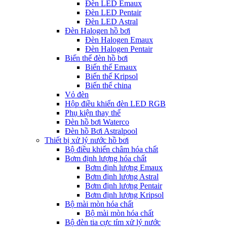
Đèn LED Emaux
Đèn LED Pentair
Đèn LED Astral
Đèn Halogen hồ bơi
Đèn Halogen Emaux
Đèn Halogen Pentair
Biến thế đèn hồ bơi
Biến thế Emaux
Biến thế Kripsol
Biến thế china
Vỏ đèn
Hộp điều khiển đèn LED RGB
Phụ kiện thay thế
Đèn hồ bơi Waterco
Đèn hồ Bơi Astralpool
Thiết bị xử lý nước hồ bơi
Bộ điều khiển châm hóa chất
Bơm định lượng hóa chất
Bơm định lượng Emaux
Bơm định lượng Astral
Bơm định lượng Pentair
Bơm định lượng Kripsol
Bộ mài mòn hóa chất
Bộ mài mòn hóa chất
Bộ đèn tia cực tím xử lý nước