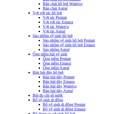
Bàn chải hồ bơi Waterco
Bàn chải Astral
Vợt vớt rác hồ bơi
Vợt rác Pentair
Vợt vớt rác Emaux
Vợt rác Waterco
Vợt rác Astral
Sào nhôm vệ sinh hồ bơi
Sào nhôm vệ sinh hồ bơi Pentair
Sào nhôm vệ sinh hồ bơi Emaux
Sào nhôm Astral
Ống mềm hút vệ sinh
Ống mềm Pentair
Ống mềm Emaux
Ống mềm Astral
Bàn hút đáy hồ bơi
Bàn hút đáy Pentair
Bàn hút đáy Emaux
Bàn hút đáy Waterco
Bàn hút đáy Astral
Bút đo chỉ số nước
Bộ vệ sinh di động
Bộ vệ sinh di động Pentair
Bộ vệ sinh di động Emaux
Bộ dụng cụ vệ sinh hồ bơi