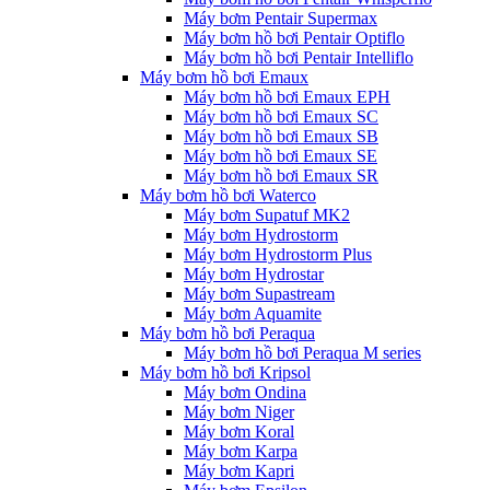
Máy bơm Pentair Supermax
Máy bơm hồ bơi Pentair Optiflo
Máy bơm hồ bơi Pentair Intelliflo
Máy bơm hồ bơi Emaux
Máy bơm hồ bơi Emaux EPH
Máy bơm hồ bơi Emaux SC
Máy bơm hồ bơi Emaux SB
Máy bơm hồ bơi Emaux SE
Máy bơm hồ bơi Emaux SR
Máy bơm hồ bơi Waterco
Máy bơm Supatuf MK2
Máy bơm Hydrostorm
Máy bơm Hydrostorm Plus
Máy bơm Hydrostar
Máy bơm Supastream
Máy bơm Aquamite
Máy bơm hồ bơi Peraqua
Máy bơm hồ bơi Peraqua M series
Máy bơm hồ bơi Kripsol
Máy bơm Ondina
Máy bơm Niger
Máy bơm Koral
Máy bơm Karpa
Máy bơm Kapri