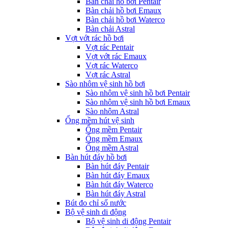
Bàn chải hồ bơi Pentair
Bàn chải hồ bơi Emaux
Bàn chải hồ bơi Waterco
Bàn chải Astral
Vợt vớt rác hồ bơi
Vợt rác Pentair
Vợt vớt rác Emaux
Vợt rác Waterco
Vợt rác Astral
Sào nhôm vệ sinh hồ bơi
Sào nhôm vệ sinh hồ bơi Pentair
Sào nhôm vệ sinh hồ bơi Emaux
Sào nhôm Astral
Ống mềm hút vệ sinh
Ống mềm Pentair
Ống mềm Emaux
Ống mềm Astral
Bàn hút đáy hồ bơi
Bàn hút đáy Pentair
Bàn hút đáy Emaux
Bàn hút đáy Waterco
Bàn hút đáy Astral
Bút đo chỉ số nước
Bộ vệ sinh di động
Bộ vệ sinh di động Pentair