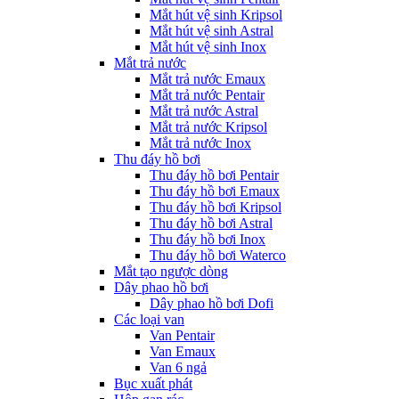
Mắt hút vệ sinh Kripsol
Mắt hút vệ sinh Astral
Mắt hút vệ sinh Inox
Mắt trả nước
Mắt trả nước Emaux
Mắt trả nước Pentair
Mắt trả nước Astral
Mắt trả nước Kripsol
Mắt trả nước Inox
Thu đáy hồ bơi
Thu đáy hồ bơi Pentair
Thu đáy hồ bơi Emaux
Thu đáy hồ bơi Kripsol
Thu đáy hồ bơi Astral
Thu đáy hồ bơi Inox
Thu đáy hồ bơi Waterco
Mắt tạo ngược dòng
Dây phao hồ bơi
Dây phao hồ bơi Dofi
Các loại van
Van Pentair
Van Emaux
Van 6 ngả
Bục xuất phát