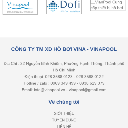
CÔNG TY TM XD HỒ BƠI VINA - VINAPOOL
Địa Chỉ : 22 Nguyễn Bỉnh Khiêm, Phường Hạnh Thông, Thành phố
Hồ Chí Minh
Điện thoại: 028 3588 0123 - 028 3588 0122
Hotline / zalo : 0969 349 499 - 0938 619 079
Email: info@vinapool.vn - vinapool@gmail.com
Về chúng tôi
GIỚI THIỆU
TUYỂN DỤNG
LIÊN HỆ