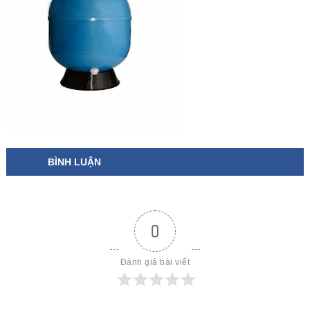
BÌNH LUẬN
0
Đánh giá bài viết