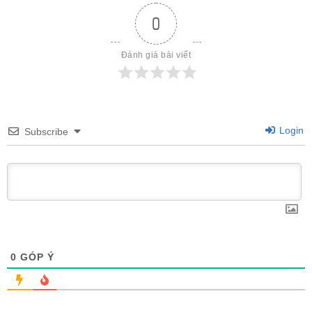
0
Đánh giá bài viết
Login
Subscribe
0
GÓP Ý