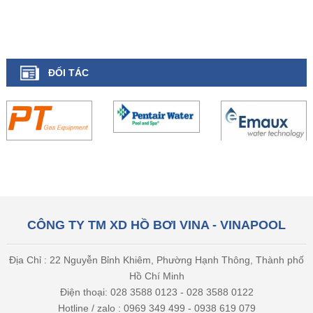
ĐỐI TÁC
CÔNG TY TM XD HỒ BƠI VINA - VINAPOOL
Địa Chỉ : 22 Nguyễn Bỉnh Khiêm, Phường Hạnh Thông, Thành phố
Hồ Chí Minh
Điện thoại: 028 3588 0123 - 028 3588 0122
Hotline / zalo : 0969 349 499 - 0938 619 079