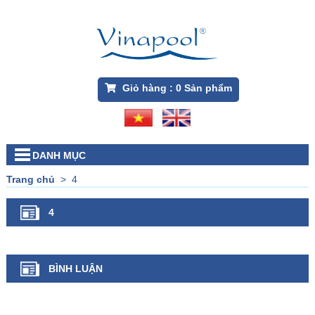
Giỏ hàng :
0
Sản phẩm
DANH MỤC
Trang chủ
>
4
4
BÌNH LUẬN