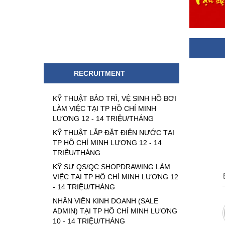
RECRUITMENT
KỸ THUẬT BẢO TRÌ, VỆ SINH HỒ BƠI
LÀM VIỆC TẠI TP HỒ CHÍ MINH
LƯƠNG 12 - 14 TRIỆU/THÁNG
KỸ THUẬT LẮP ĐẶT ĐIỆN NƯỚC TẠI
TP HỒ CHÍ MINH LƯƠNG 12 - 14
TRIỆU/THÁNG
KỸ SƯ QS/QC SHOPDRAWING LÀM
VIỆC TẠI TP HỒ CHÍ MINH LƯƠNG 12
- 14 TRIỆU/THÁNG
NHÂN VIÊN KINH DOANH (SALE
ADMIN) TẠI TP HỒ CHÍ MINH LƯƠNG
10 - 14 TRIỆU/THÁNG