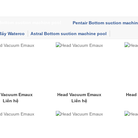
Bottom suction machine pool
Pentair Bottom suction machin
đáy Waterco
Astral Bottom suction machine pool
 Vacuum Emaux
Head Vacuum Emaux
Head
Liên hệ
Liên hệ