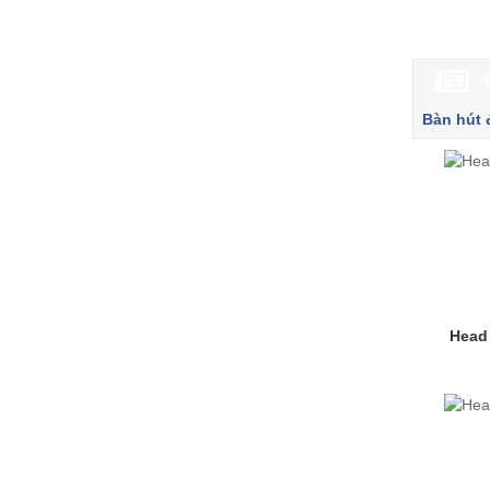
Bàn hút 
Head