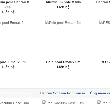
um pole Pentair #
Aluminum pole # 406
Pentair
806
Liên hệ
Liên hệ
 pool Emaux 9m
Pole pool Emaux 9m
RESCU
Liên hệ
Liên hệ
Soft suction house
Pentair Soft suction house
Ống mềm vệ