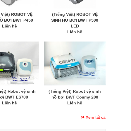
 Việt) ROBOT VỆ
(Tiếng Việt) ROBOT VỆ
HỒ BƠI BWT P450
SINH HỒ BƠI BWT P500
Liên hệ
LED
Liên hệ
iệt) Robot vệ sinh
(Tiếng Việt) Robot vệ sinh
bơi BWT ES700
hồ bơi BWT Cosmy 200
Liên hệ
Liên hệ
Xem tất cả