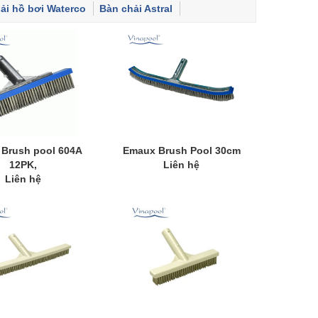
ải hồ bơi Waterco
Bàn chải Astral
r Brush pool 604A
Emaux Brush Pool 30cm
12PK,
Liên hệ
Liên hệ