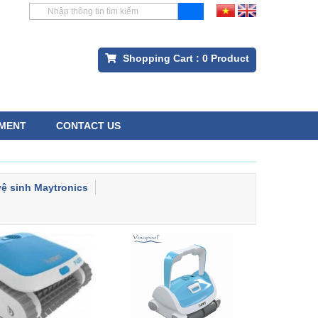
Shopping Cart :
0
Product
MENT
CONTACT US
ệ sinh Maytronics