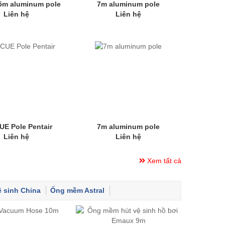
 5m aluminum pole
7m aluminum pole
Liên hệ
Liên hệ
E Pole Pentair
7m aluminum pole
Liên hệ
Liên hệ
Xem tất cả
 sinh China
Ống mềm Astral