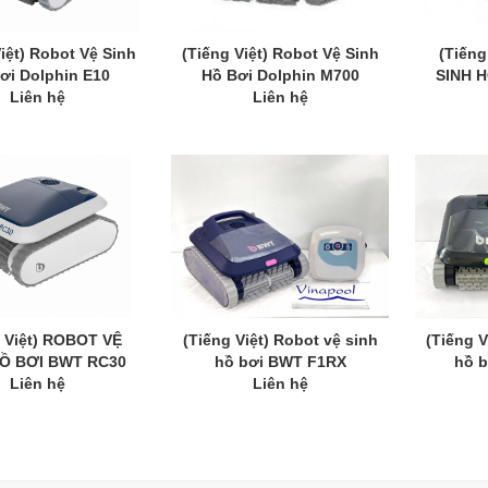
iệt) Robot Vệ Sinh
(Tiếng Việt) Robot Vệ Sinh
(Tiếng
ơi Dolphin E10
Hồ Bơi Dolphin M700
SINH 
Liên hệ
Liên hệ
g Việt) ROBOT VỆ
(Tiếng Việt) Robot vệ sinh
(Tiếng V
HỒ BƠI BWT RC30
hồ bơi BWT F1RX
hồ 
Liên hệ
Liên hệ