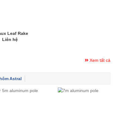
ux Leaf Rake
Liên hệ
Xem tất cả
hôm Astral