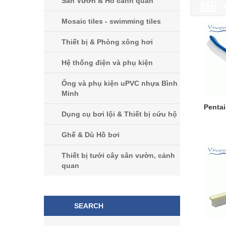
Sân Vườn & Hồ cảnh quan
Mosaic tiles - swimming tiles
Thiết bị & Phòng xông hơi
Hệ thống điện và phụ kiện
Ống và phụ kiện uPVC nhựa Bình
Minh
Pentai
Dụng cụ bơi lội & Thiết bị cứu hộ
Ghế & Dù Hồ bơi
Thiết bị tưới cây sân vườn, cảnh
quan
SEARCH