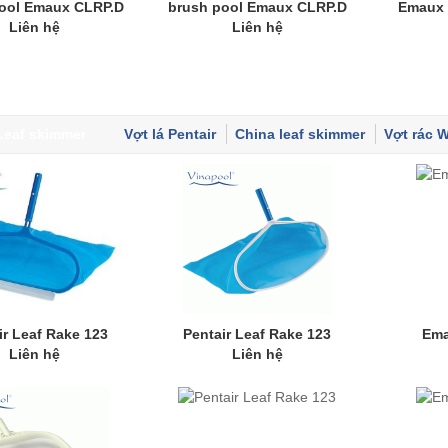
ool Emaux CLRP.D
brush pool Emaux CLRP.D
Emaux 
Liên hệ
Liên hệ
Leaf skimmer
Vợt lá Pentair
China leaf skimmer
Vợt rác 
ir Leaf Rake 123
Pentair Leaf Rake 123
Ema
Liên hệ
Liên hệ