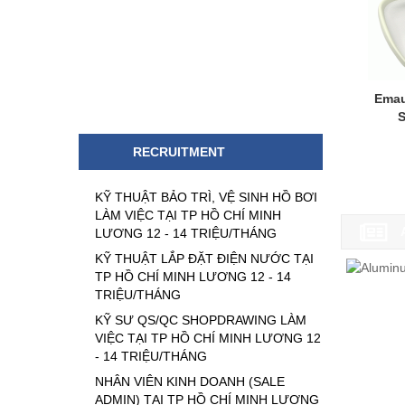
Emau
S
RECRUITMENT
KỸ THUẬT BẢO TRÌ, VỆ SINH HỒ BƠI
LÀM VIỆC TẠI TP HỒ CHÍ MINH
LƯƠNG 12 - 14 TRIỆU/THÁNG
KỸ THUẬT LẮP ĐẶT ĐIỆN NƯỚC TẠI
TP HỒ CHÍ MINH LƯƠNG 12 - 14
TRIỆU/THÁNG
KỸ SƯ QS/QC SHOPDRAWING LÀM
VIỆC TẠI TP HỒ CHÍ MINH LƯƠNG 12
- 14 TRIỆU/THÁNG
NHÂN VIÊN KINH DOANH (SALE
ADMIN) TẠI TP HỒ CHÍ MINH LƯƠNG