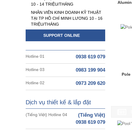
Alumin
10 - 14 TRIỆU/THÁNG
NHÂN VIÊN KINH DOANH KỸ THUẬT
TẠI TP HỒ CHÍ MINH LƯƠNG 10 - 16
TRIỆU/THÁNG
SUPPORT ONLINE
Hotline 01
0938 619 079
Hotline 03
0983 199 904
Pole
Hotline 02
0973 209 620
Dịch vụ thiết kế & lắp đặt
(Tiếng Việt) Hotline 04
(Tiếng Việt)
0938 619 079