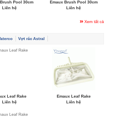
Brush Pool 30cm
Emaux Brush Pool 30cm
Liên hệ
Liên hệ
Xem tất cả
Waterco
Vợt rác Astral
ux Leaf Rake
Emaux Leaf Rake
Liên hệ
Liên hệ