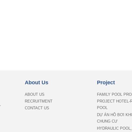
About Us
Project
ABOUT US
FAMILY POOL PR
RECRUITMENT
PROJECT HOTEL-
,
POOL
CONTACT US
DỰ ÁN HỒ BƠI KH
CHUNG CƯ
HYDRAULIC POOL,