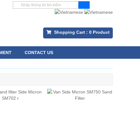
Shopping Cart :
0
Product
MENT
CONTACT US