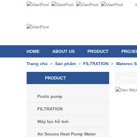
i
HOME
ABOUT US
PRODUCT
PROJE
Trang chủ
>
Sản phẩm
>
FILTRATION
>
Waterco S
Side mi
PRODUCT
Pools pump
FILTRATION
Máy lọc hồ bơi
Air Source Heat Pump Water