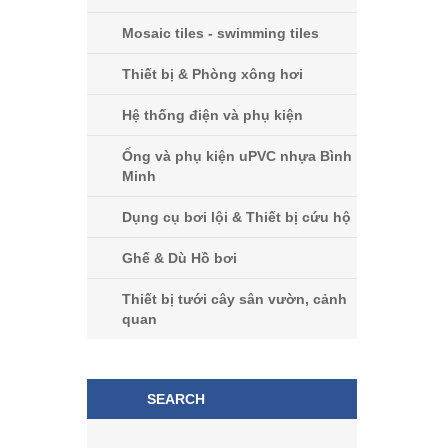
Mosaic tiles - swimming tiles
Thiết bị & Phòng xông hơi
Hệ thống điện và phụ kiện
Ống và phụ kiện uPVC nhựa Bình
Minh
Dụng cụ bơi lội & Thiết bị cứu hộ
Ghế & Dù Hồ bơi
Thiết bị tưới cây sân vườn, cảnh
quan
SEARCH