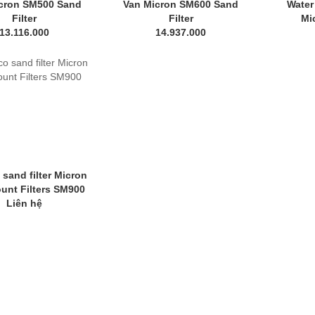
cron SM500 Sand
Van Micron SM600 Sand
Water 
Filter
Filter
Mi
13.116.000
14.937.000
sand filter Micron
unt Filters SM900
Liên hệ