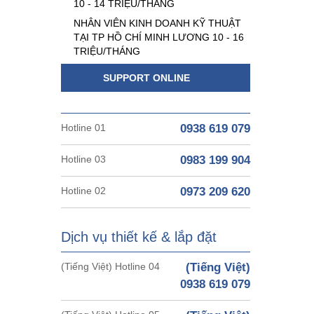
10 - 14 TRIỆU/THÁNG
NHÂN VIÊN KINH DOANH KỸ THUẬT
TẠI TP HỒ CHÍ MINH LƯƠNG 10 - 16
TRIỆU/THÁNG
SUPPORT ONLINE
Hotline 01
0938 619 079
Hotline 03
0983 199 904
Hotline 02
0973 209 620
Dịch vụ thiết kế & lắp đặt
(Tiếng Việt) Hotline 04
(Tiếng Việt)
0938 619 079