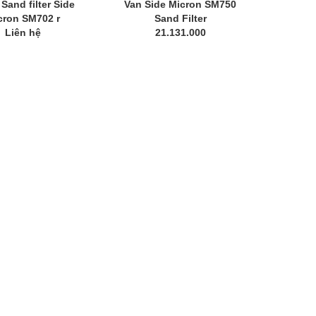
Sand filter Side
Van Side Micron SM750
cron SM702 r
Sand Filter
Liên hệ
21.131.000