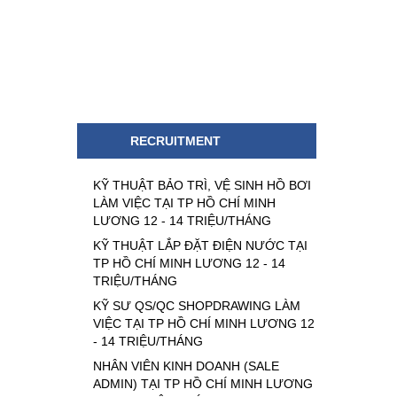
RECRUITMENT
KỸ THUẬT BẢO TRÌ, VỆ SINH HỒ BƠI
LÀM VIỆC TẠI TP HỒ CHÍ MINH
LƯƠNG 12 - 14 TRIỆU/THÁNG
KỸ THUẬT LẮP ĐẶT ĐIỆN NƯỚC TẠI
TP HỒ CHÍ MINH LƯƠNG 12 - 14
TRIỆU/THÁNG
KỸ SƯ QS/QC SHOPDRAWING LÀM
VIỆC TẠI TP HỒ CHÍ MINH LƯƠNG 12
- 14 TRIỆU/THÁNG
NHÂN VIÊN KINH DOANH (SALE
ADMIN) TẠI TP HỒ CHÍ MINH LƯƠNG