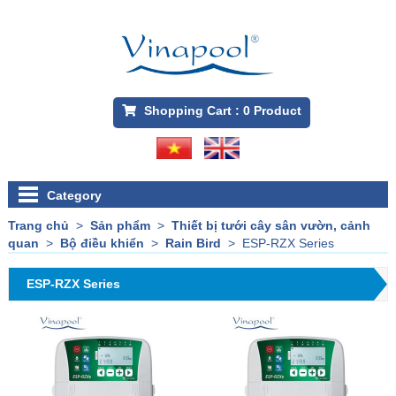
Shopping Cart :
0
Product
Category
Trang chủ
>
Sản phẩm
>
Thiết bị tưới cây sân vườn, cảnh
quan
>
Bộ điều khiển
>
Rain Bird
>
ESP-RZX Series
ESP-RZX Series