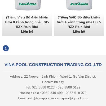
(Tiếng Việt) Bộ điều khiển
(Tiếng Việt) Bộ điều khiển
tưới 8 kênh trong nhà ESP-
tưới 4 kênh trong nhà ESP-
RZX Rain Bird
RZX Rain Bird
Liên hệ
Liên hệ
1
VINA POOL CONSTRUCTION TRADING CO.,LTD
Address: 22 Nguyen Binh Khiem, Ward 1, Go Vap District,
Hochiminh city
Tel: 028 3588 0123 - 028 3588 0122
Hotline / zalo : 0969 349 499 - 0938 619 079
Email: info@vinapool.vn - vinapool@gmail.com