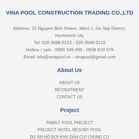
VINA POOL CONSTRUCTION TRADING CO.,LTD
Address: 22 Nguyen Binh Khiem, Ward 1, Go Vap District,
Hochiminh city
Tel: 028 3588 0123 - 028 3588 0122
Hotline / zalo : 0969 349 499 - 0938 619 079
Email: info@vinapool.vn - vinapool@gmail.com
About Us
ABOUT US
RECRUITMENT
CONTACT US
Project
FAMILY POOL PROJECT
PROJECT HOTEL-RESORT POOL
DỰ ÁN HỒ BƠI KHU DÂN CƯ/ CHUNG CƯ