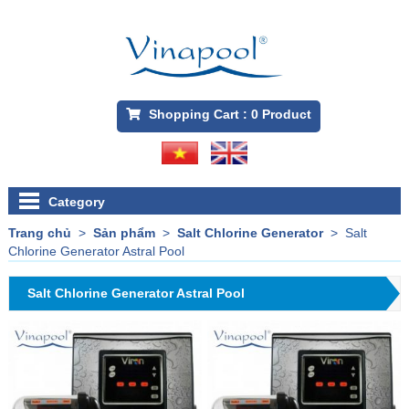
Shopping Cart :
0
Product
Category
Trang chủ
>
Sản phẩm
>
Salt Chlorine Generator
>
Salt
Chlorine Generator Astral Pool
Salt Chlorine Generator Astral Pool