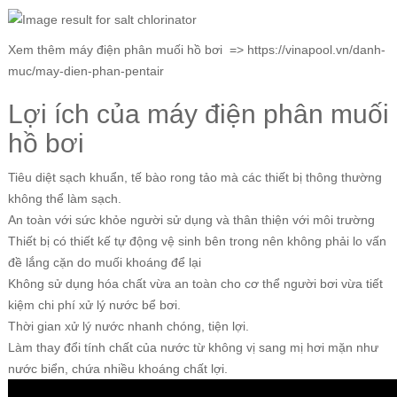
Xem thêm máy điện phân muối hồ bơi =>
https://vinapool.vn/danh-
muc/may-dien-phan-pentair
Lợi ích của máy điện phân muối
hồ bơi
Tiêu diệt sạch khuẩn, tế bào rong tảo mà các thiết bị thông thường
không thể làm sạch.
An toàn với sức khỏe người sử dụng và thân thiện với môi trường
Thiết bị có thiết kế tự động vệ sinh bên trong nên không phải lo vấn
đề lắng cặn do muối khoáng để lại
Không sử dụng hóa chất vừa an toàn cho cơ thể người bơi vừa tiết
kiệm chi phí xử lý nước bể bơi.
Thời gian xử lý nước nhanh chóng, tiện lợi.
Làm thay đổi tính chất của nước từ không vị sang mị hơi mặn như
nước biển, chứa nhiều khoáng chất lợi.