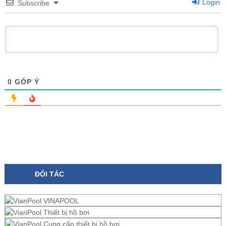
Login
Subscribe
0
GÓP Ý
ĐỐI TÁC