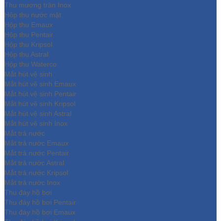
Thu mương tràn Inox
Hôp thu nước mặt
Hộp thu Emaux
Hộp thu Pentair
Hộp thu Kripsol
Hộp thu Astral
Hộp thu Waterco
Mắt hút vệ sinh
Mắt hút vệ sinh Emaux
Mắt hút vệ sinh Pentair
Mắt hút vệ sinh Kripsol
Mắt hút vệ sinh Astral
Mắt hút vệ sinh Inox
Mắt trả nước
Mắt trả nước Emaux
Mắt trả nước Pentair
Mắt trả nước Astral
Mắt trả nước Kripsol
Mắt trả nước Inox
Thu đáy hồ bơi
Thu đáy hồ bơi Pentair
Thu đáy hồ bơi Emaux