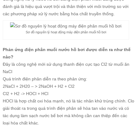
đánh giá là hiệu quả vượt trội và thân thiện với môi trường so với
các phương pháp xử lý nước bằng hóa chất truyền thống.
Sơ đồ nguyên lý hoạt động máy điện phân muối hồ bơi
Phản ứng điện phân muối nước hồ bơi được diễn ra như thế
nào?
Đây là công nghệ mới sử dụng thanh điện cực tạo Cl2 từ muối ăn
NaCl
Quá trình điện phân diễn ra theo phản ứng:
2NaCl + 2H20 – > 2NaOH + H2 + Cl2
Cl2 + H2 -> HOCl + HCl
HOCl là hợp chất oxi hóa mạnh, nó là tác nhân khử trùng chính. Clo
giải thoát ra trong quá trình điện phân sẽ hòa tan vào nước và có
tác dụng làm sạch nước bể bơi mà không cần can thiệp đến các
loại hóa chất khác.