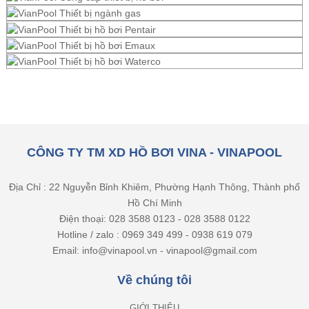
CÔNG TY TM XD HỒ BƠI VINA - VINAPOOL
Địa Chỉ : 22 Nguyễn Bỉnh Khiêm, Phường Hạnh Thông, Thành phố
Hồ Chí Minh
Điện thoại: 028 3588 0123 - 028 3588 0122
Hotline / zalo : 0969 349 499 - 0938 619 079
Email: info@vinapool.vn - vinapool@gmail.com
Về chúng tôi
GIỚI THIỆU