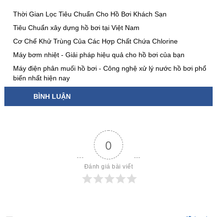
Thời Gian Lọc Tiêu Chuẩn Cho Hồ Bơi Khách Sạn
Tiêu Chuẩn xây dựng hồ bơi tại Việt Nam
Cơ Chế Khử Trùng Của Các Hợp Chất Chứa Chlorine
Máy bơm nhiệt - Giải pháp hiệu quả cho hồ bơi của bạn
Máy điện phân muối hồ bơi - Công nghệ xử lý nước hồ bơi phổ
biến nhất hiện nay
BÌNH LUẬN
0
Đánh giá bài viết