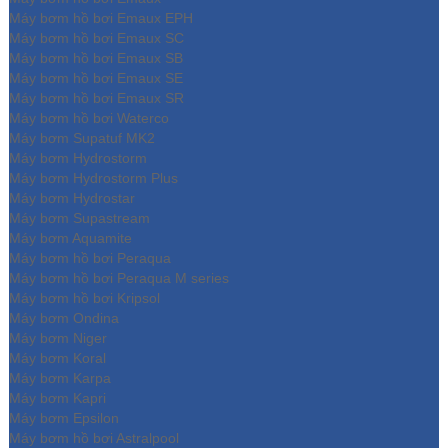
Máy bơm hồ bơi Emaux EPH
Máy bơm hồ bơi Emaux SC
Máy bơm hồ bơi Emaux SB
Máy bơm hồ bơi Emaux SE
Máy bơm hồ bơi Emaux SR
Máy bơm hồ bơi Waterco
Máy bơm Supatuf MK2
Máy bơm Hydrostorm
Máy bơm Hydrostorm Plus
Máy bơm Hydrostar
Máy bơm Supastream
Máy bơm Aquamite
Máy bơm hồ bơi Peraqua
Máy bơm hồ bơi Peraqua M series
Máy bơm hồ bơi Kripsol
Máy bơm Ondina
Máy bơm Niger
Máy bơm Koral
Máy bơm Karpa
Máy bơm Kapri
Máy bơm Epsilon
Máy bơm hồ bơi Astralpool